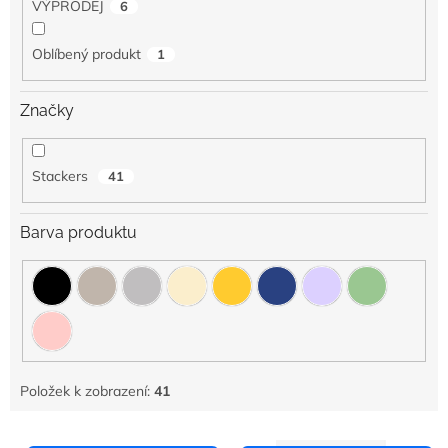
VÝPRODEJ
6
Oblíbený produkt
1
Značky
Stackers
41
Barva produktu
Položek k zobrazení:
41
V