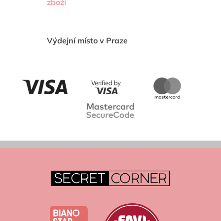
zboží
Výdejní místo v Praze