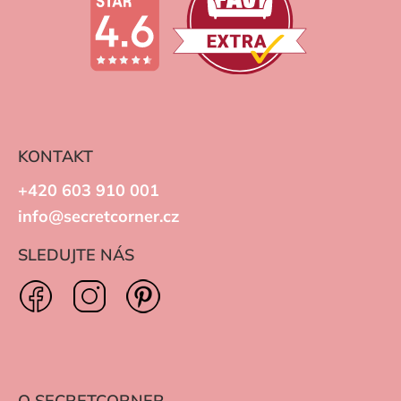
KONTAKT
+420 603 910 001
info@secretcorner.cz
SLEDUJTE NÁS
O SECRETCORNER