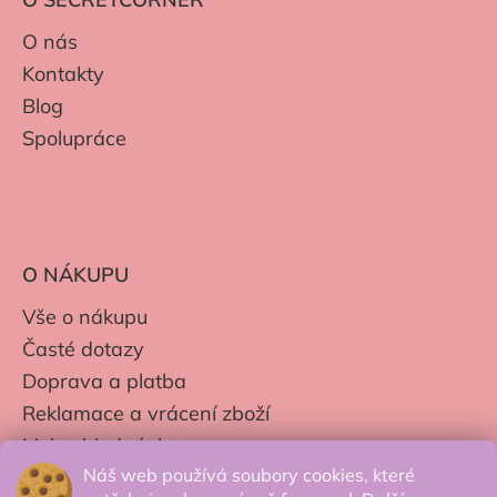
O nás
Kontakty
Blog
Spolupráce
O NÁKUPU
Vše o nákupu
Časté dotazy
Doprava a platba
Reklamace a vrácení zboží
Moje objednávky
Náš web používá soubory cookies, které
Obchodní podmínky