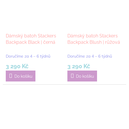
Dámský batoh Stackers
Dámský batoh Stackers
Backpack Black | černá
Backpack Blush | růžová
Doručíme za 4 – 6 týdnů
Doručíme za 4 – 6 týdnů
3 290 Kč
3 290 Kč
Do košíku
Do košíku