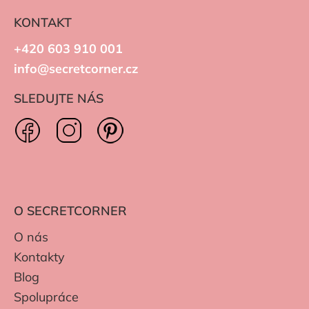
KONTAKT
+420 603 910 001
info@secretcorner.cz
SLEDUJTE NÁS
O SECRETCORNER
O nás
Kontakty
Blog
Spolupráce