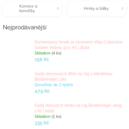
Konvice a
Hrnky a šálky
konvičky
Nejprodávanější
Kameninový hrnek se stromem Villa Collection
Golden Yellow, 500 ml | žlutá
Skladem
(4 ks)
158 Kč
Sada nerezových filtrů na čaj s odměrkou
Bredemeijer | 2ks
Doručíme do 2 týdnů
479 Kč
Sada litinových hrnků na čaj Bredemeijer Jang,
2 ks | šedá
Skladem
(1 ks)
335 Kč