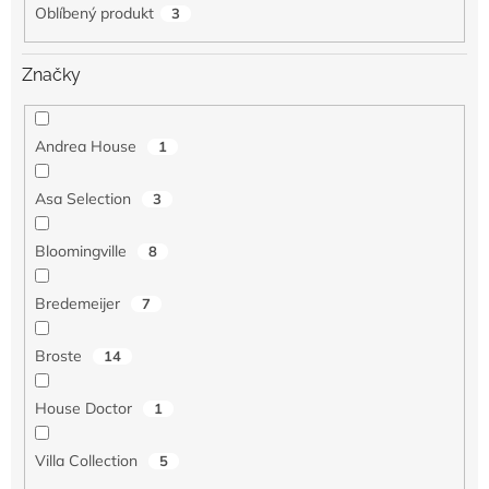
Oblíbený produkt
3
Značky
Andrea House
1
Asa Selection
3
Bloomingville
8
Bredemeijer
7
Broste
14
House Doctor
1
Villa Collection
5