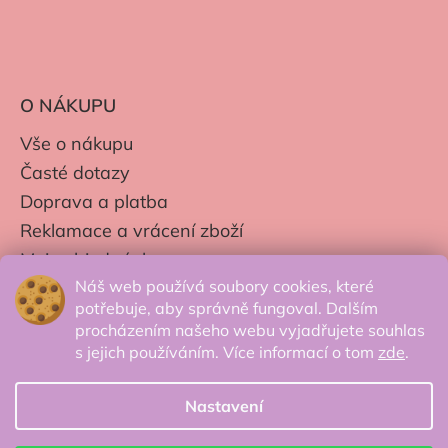
O NÁKUPU
Vše o nákupu
Časté dotazy
Doprava a platba
Reklamace a vrácení zboží
Moje objednávky
Náš web používá soubory cookies, které
Obchodní podmínky
potřebuje, aby správně fungoval. Dalším
Zpracování os. údajů
procházením našeho webu vyjadřujete souhlas
s jejich používáním. Více informací o tom
zde
.
Nastavení
© 2026 Secretcorner.cz - Všechna práva