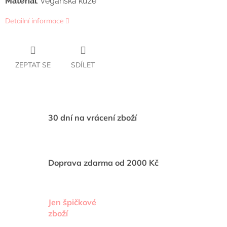
Materiál
: veganská kůže
Detailní informace
ZEPTAT SE
SDÍLET
30 dní na vrácení zboží
Doprava zdarma od 2000 Kč
Jen špičkové
zboží