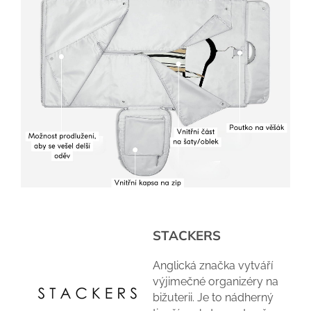
STACKERS
Anglická značka vytváří
výjimečné organizéry na
bižuterii. Je to nádherný