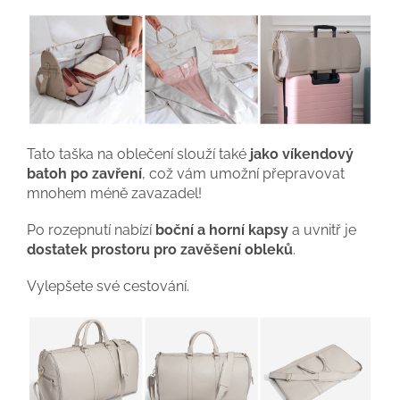
Tato taška na oblečení slouží také
jako víkendový
batoh po zavření
, což vám umožní přepravovat
mnohem méně zavazadel!
Po rozepnutí nabízí
boční a horní kapsy
a uvnitř je
dostatek prostoru pro zavěšení obleků
.
Vylepšete své cestování.