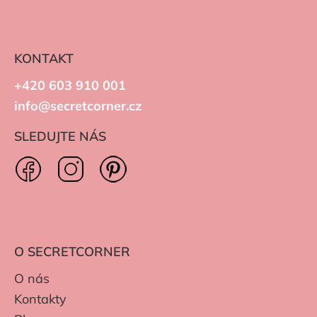
KONTAKT
+420 603 910 001
info@secretcorner.cz
SLEDUJTE NÁS
O SECRETCORNER
O nás
Kontakty