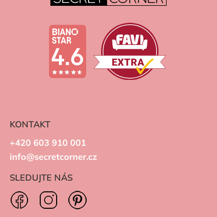
KONTAKT
+420 603 910 001
info@secretcorner.cz
SLEDUJTE NÁS