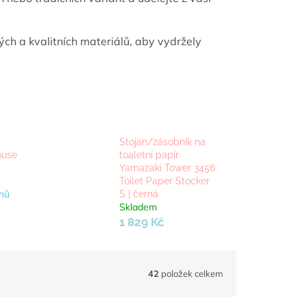
ých a kvalitních materiálů, aby vydržely
Stojan/zásobník na
ouse
toaletní papír
Yamazaki Tower 3456
Toilet Paper Stocker
nů
S | černá
Skladem
1 829 Kč
42
položek celkem