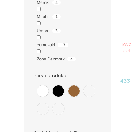
Meraki
4
Muubs
1
Umbra
3
Kovo
Yamazaki
17
Docto
Zone Denmark
4
Barva produktu
433