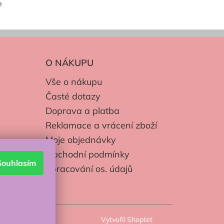
O NÁKUPU
Vše o nákupu
Časté dotazy
Doprava a platba
Reklamace a vrácení zboží
Moje objednávky
Obchodní podmínky
Souhlasím
Zpracování os. údajů
Vytvořil Shoptet