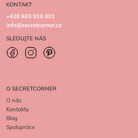
KONTAKT
+420 603 910 001
info@secretcorner.cz
SLEDUJTE NÁS
O SECRETCORNER
O nás
Kontakty
Blog
Spolupráce