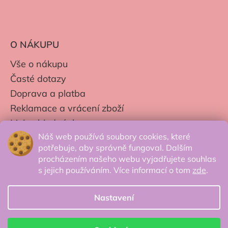
O NÁKUPU
Vše o nákupu
Časté dotazy
Doprava a platba
Reklamace a vrácení zboží
Moje objednávky
Náš web používá soubory cookies, které
Obchodní podmínky
potřebuje, aby správně fungoval. Dalším
Zpracování os. údajů
procházením našeho webu vyjadřujete souhlas
s jejich používáním. Více informací o tom
zde
.
Nastavení
© 2026 Secretcorner.cz - Všechna práva
vyhrazena.