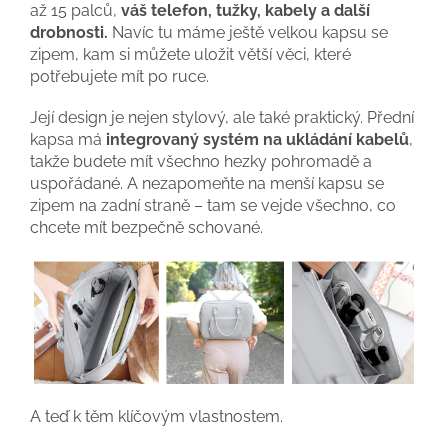
až 15 palců,
váš telefon, tužky, kabely a další
drobnosti.
Navíc tu máme ještě velkou kapsu se
zipem, kam si můžete uložit větší věci, které
potřebujete mít po ruce.
Její design je nejen stylový, ale také praktický. Přední
kapsa má
integrovaný systém na ukládání kabelů
,
takže budete mít všechno hezky pohromadě a
uspořádané. A nezapomeňte na menší kapsu se
zipem na zadní straně – tam se vejde všechno, co
chcete mít bezpečně schované.
A teď k těm klíčovým vlastnostem.