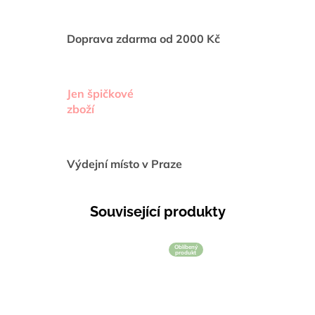
Doprava zdarma od 2000 Kč
Jen špičkové
zboží
Výdejní místo v Praze
Související produkty
Oblíbený
produkt