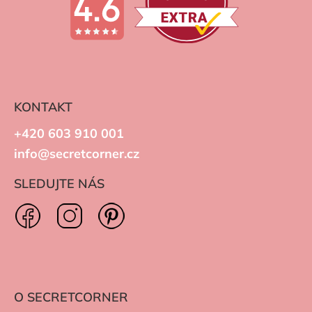
KONTAKT
+420 603 910 001
info@secretcorner.cz
SLEDUJTE NÁS
O SECRETCORNER