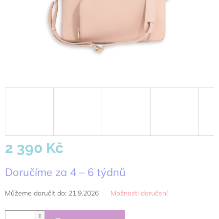
2 390 Kč
Měrná
Doručíme za 4 – 6 týdnů
cena:
Můžeme doručit do:
21.9.2026
Možnosti doručení