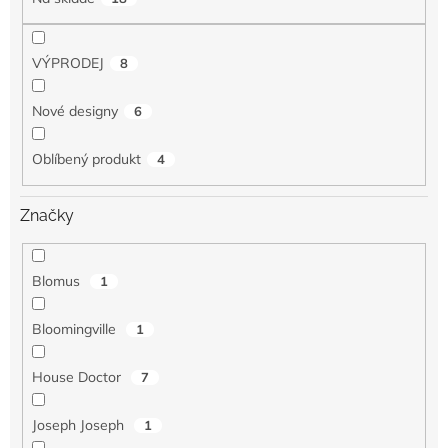
VÝPRODEJ
8
Nové designy
6
Oblíbený produkt
4
Značky
Blomus
1
Bloomingville
1
House Doctor
7
Joseph Joseph
1