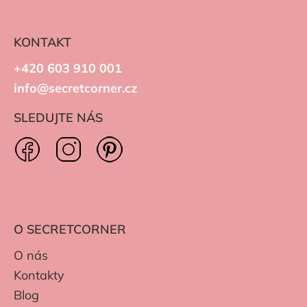
KONTAKT
+420 603 910 001
info@secretcorner.cz
SLEDUJTE NÁS
O SECRETCORNER
O nás
Kontakty
Blog