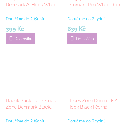
Denmark A-Hook White
Denmark Rim White | bílá
3,5 x 2,5 x 11 cm | bílá
Doručíme do 2 týdnů
Doručíme do 2 týdnů
399 Kč
639 Kč
Do košíku
Do košíku
Háček Puck Hook single
Háček Zone Denmark A-
Zone Denmark Black
Hook Black | černá
14x5,8 cm | černá
Doručíme do 2 týdnů
Doručíme do 2 týdnů