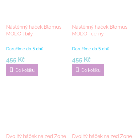
Nástěnný háček Blomus
Nástěnný háček Blomus
MODO | bílý
MODO | černý
Doručíme do 5 dnů
Doručíme do 5 dnů
455 Kč
455 Kč
Do košíku
Do košíku
Dvojitý háček na zeď Zone
Dvojitý háček na zeď Zone