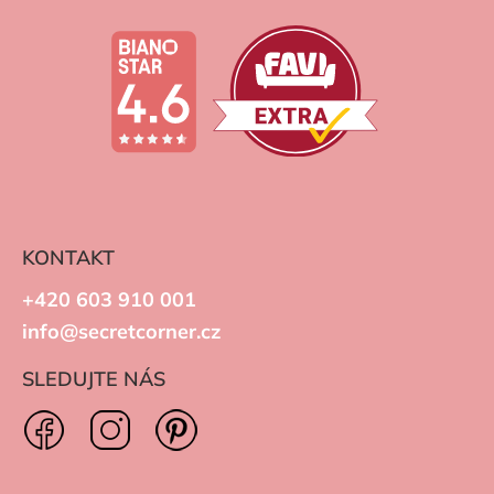
KONTAKT
+420 603 910 001
info@secretcorner.cz
SLEDUJTE NÁS