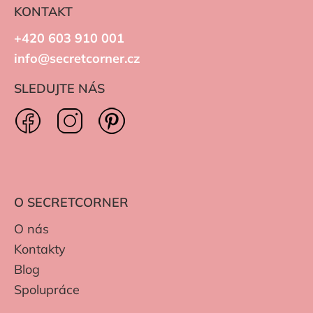
KONTAKT
+420 603 910 001
info@secretcorner.cz
SLEDUJTE NÁS
O SECRETCORNER
O nás
Kontakty
Blog
Spolupráce