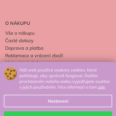
O NÁKUPU
Vše o nákupu
Časté dotazy
Doprava a platba
Reklamace a vrácení zboží
Moje objednávky
Náš web používá soubory cookies, které
Obchodní podmínky
potřebuje, aby správně fungoval. Dalším
Zpracování os. údajů
procházením našeho webu vyjadřujete souhlas
s jejich používáním. Více informací o tom
zde
.
Nastavení
© 2026 Secretcorner.cz - Všechna práva
vyhrazena.