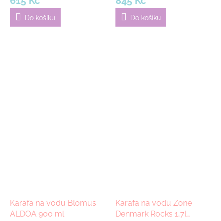
615 Kč
845 Kč
Do košíku
Do košíku
Karafa na vodu Blomus
Karafa na vodu Zone
ALDOA 900 ml
Denmark Rocks 1,7l