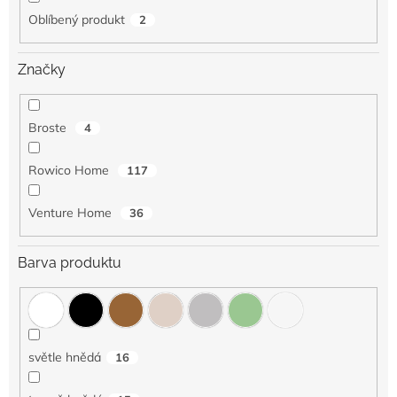
Oblíbený produkt
2
Značky
Broste
4
Rowico Home
117
Venture Home
36
Barva produktu
světle hnědá
16