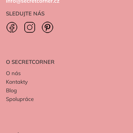
info@secretcorner.cz
SLEDUJTE NÁS
O SECRETCORNER
O nás
Kontakty
Blog
Spolupráce