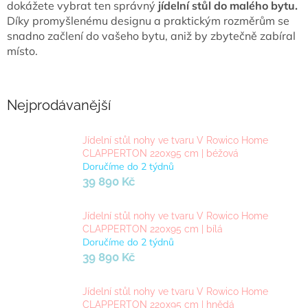
dokážete vybrat ten správný
jídelní stůl do malého bytu.
Díky promyšlenému designu a praktickým rozměrům se
snadno začlení do vašeho bytu, aniž by zbytečně zabíral
místo.
Nejprodávanější
Jídelní stůl nohy ve tvaru V Rowico Home
CLAPPERTON 220x95 cm | béžová
Doručíme do 2 týdnů
39 890 Kč
Jídelní stůl nohy ve tvaru V Rowico Home
CLAPPERTON 220x95 cm | bílá
Doručíme do 2 týdnů
39 890 Kč
Jídelní stůl nohy ve tvaru V Rowico Home
CLAPPERTON 220x95 cm | hnědá