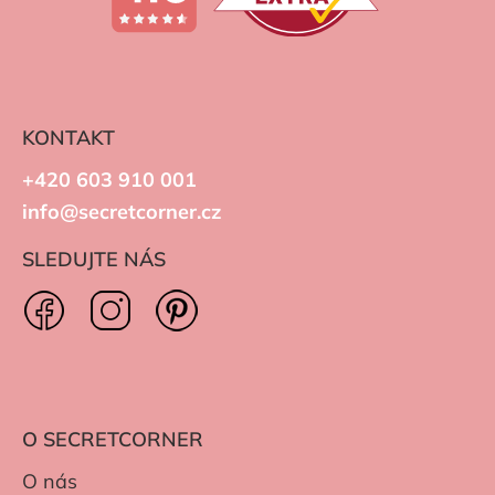
KONTAKT
+420 603 910 001
info@secretcorner.cz
SLEDUJTE NÁS
O SECRETCORNER
O nás