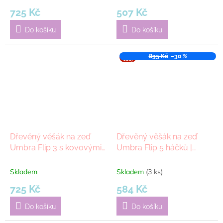
725 Kč
507 Kč
Do košíku
Do košíku
VÝPR
835 Kč
–30 %
ODEJ
Dřevěný věšák na zeď
Dřevěný věšák na zeď
Umbra Flip 3 s kovovými
Umbra Flip 5 háčků |
háčky | šedohnědý
černá
Skladem
Skladem
(3 ks)
725 Kč
584 Kč
Do košíku
Do košíku