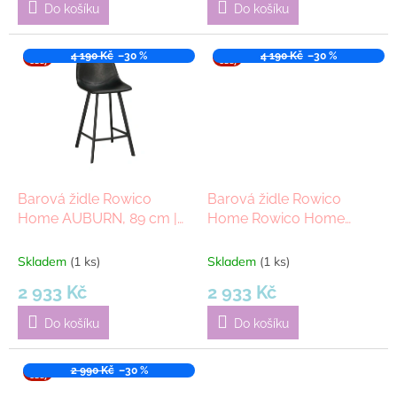
Do košíku
Do košíku
VÝPR
4 190 Kč
–30 %
VÝPR
4 190 Kč
–30 %
ODEJ
ODEJ
Barová židle Rowico
Barová židle Rowico
Home AUBURN, 89 cm |
Home Rowico Home
Černá
AUBURN | Hnědá
Skladem
(1 ks)
Skladem
(1 ks)
2 933 Kč
2 933 Kč
Do košíku
Do košíku
VÝPR
2 990 Kč
–30 %
ODEJ