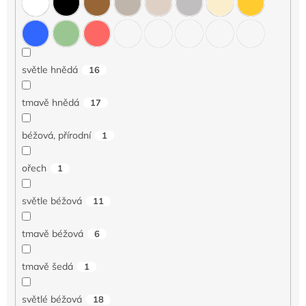
světle hnědá
16
tmavě hnědá
17
béžová, přírodní
1
ořech
1
světle béžová
11
tmavě béžová
6
tmavě šedá
1
světlé béžová
18