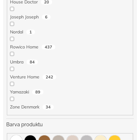
House Doctor
20
Joseph Joseph
6
Nordal
1
Rowico Home
437
Umbra
84
Venture Home
242
Yamazaki
89
Zone Denmark
34
Barva produktu