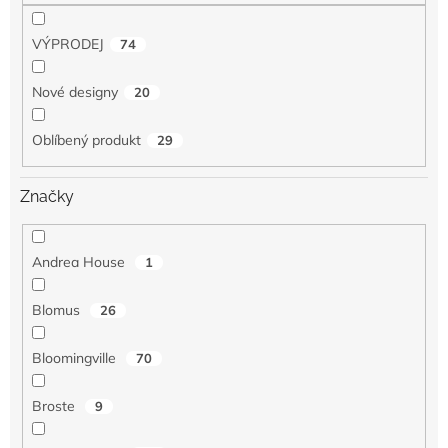
VÝPRODEJ
74
Nové designy
20
Oblíbený produkt
29
Značky
Andrea House
1
Blomus
26
Bloomingville
70
Broste
9