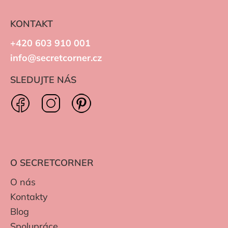
KONTAKT
+420 603 910 001
info@secretcorner.cz
SLEDUJTE NÁS
O SECRETCORNER
O nás
Kontakty
Blog
Spolupráce