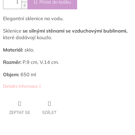
Přidat do košíku
Elegantní sklenice na vodu.
Sklenice
se silnými stěnami se vzduchovými bublinami,
které dodávají kouzlo.
Materiál:
sklo.
Rozměr:
P.9 cm, V.14 cm.
Objem:
650 ml
Detailní informace
ZEPTAT SE
SDÍLET