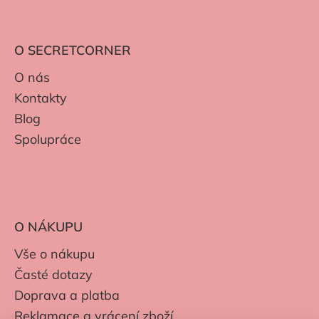
O SECRETCORNER
O nás
Kontakty
Blog
Spolupráce
O NÁKUPU
Vše o nákupu
Časté dotazy
Doprava a platba
Reklamace a vrácení zboží