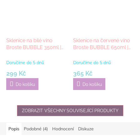
Sklenice na bílé víno
Sklenice na červené víno
Broste BUBBLE 350ml |
Broste BUBBLE 650ml |
průhledná
průhledná
Doručíme do 5 dnů
Doručíme do 5 dnů
299 Kč
365 Kč
Do košíku
Do košíku
ZOBRAZIT VŠECHNY SOUVISEJÍCÍ PRODUKTY
Popis
Podobné (4)
Hodnocení
Diskuze