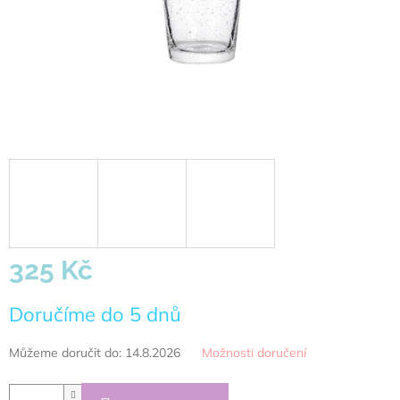
325 Kč
Měrná
Doručíme do 5 dnů
cena:
Můžeme doručit do:
14.8.2026
Možnosti doručení