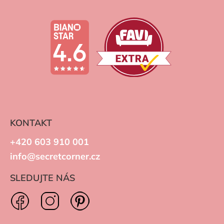
KONTAKT
+420 603 910 001
info@secretcorner.cz
SLEDUJTE NÁS