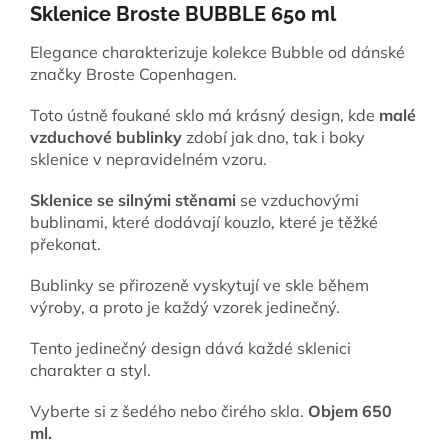
Sklenice Broste BUBBLE 650 ml
Elegance charakterizuje kolekce Bubble od dánské
značky Broste Copenhagen.
Toto ústně foukané sklo má krásný design, kde
malé
vzduchové bublinky
zdobí jak dno, tak i boky
sklenice v nepravidelném vzoru.
Sklenice se silnými stěnami
se vzduchovými
bublinami, které dodávají kouzlo, které je těžké
překonat.
Bublinky se přirozeně vyskytují ve skle během
výroby, a proto je každý vzorek jedinečný.
Tento jedinečný design dává každé sklenici
charakter a styl.
Vyberte si z šedého nebo čirého skla.
Objem 650
ml.