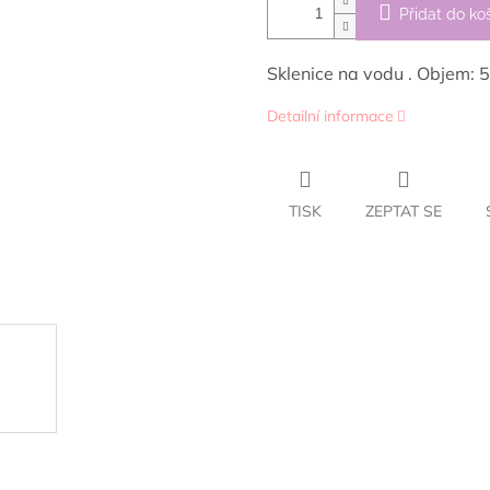
Přidat do ko
Sklenice na vodu . Objem: 
Detailní informace
TISK
ZEPTAT SE