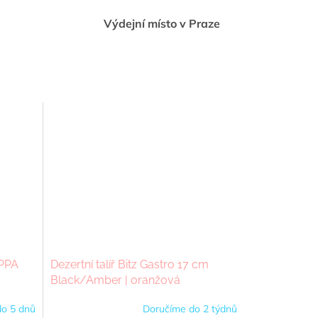
Výdejní místo v Praze
OPPA
Dezertní talíř Bitz Gastro 17 cm
Black/Amber | oranžová
o 5 dnů
Doručíme do 2 týdnů