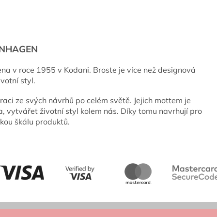
ENHAGEN
ena v roce 1955 v Kodani. Broste je více než designová
votní styl.
raci ze svých návrhů po celém světě. Jejich mottem je
a, vytvářet životní styl kolem nás. Díky tomu navrhují pro
okou škálu produktů.