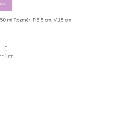
šíku
550 ml Rozměr: P.8,5 cm, V.15 cm
SDÍLET