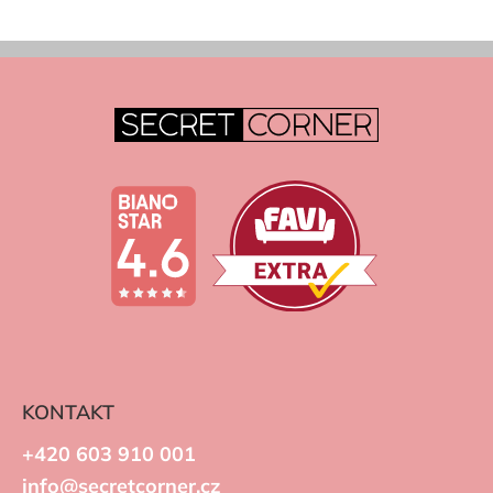
KONTAKT
+420 603 910 001
info@secretcorner.cz