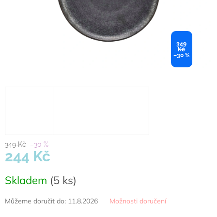
349
Kč
–30 %
349 Kč
–30 %
244 Kč
Měrná
Skladem
(5 ks)
cena:
Můžeme doručit do:
11.8.2026
Možnosti doručení