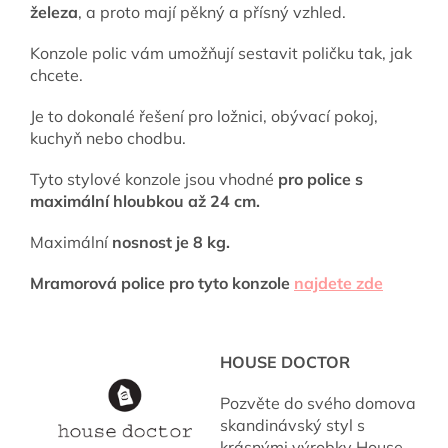
železa
, a proto mají pěkný a přísný vzhled.
Konzole polic vám umožňují sestavit poličku tak, jak
chcete.
Je to dokonalé řešení pro ložnici, obývací pokoj,
kuchyň nebo chodbu.
Tyto stylové konzole jsou vhodné
pro police s
maximální hloubkou až 24 cm.
Maximální
nosnost je 8 kg.
Mramorová police pro tyto konzole
najdete zde
HOUSE DOCTOR
Pozvěte do svého domova
skandinávský styl s
krásnými výrobky House