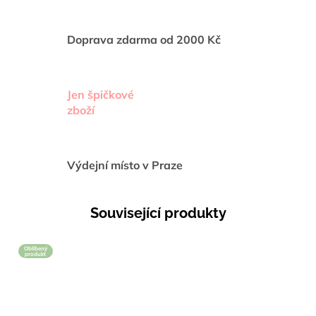
Doprava zdarma od 2000 Kč
Jen špičkové
zboží
Výdejní místo v Praze
Související produkty
Oblíbený
produkt