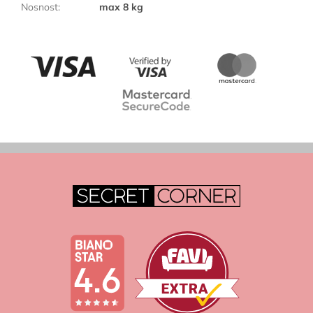
Nosnost
:
max 8 kg