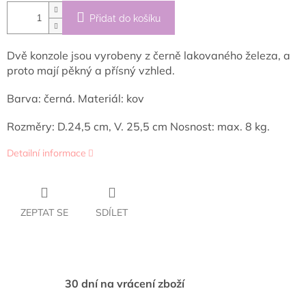
Přidat do košíku
Dvě konzole jsou vyrobeny z černě lakovaného železa, a
proto mají pěkný a přísný vzhled.
Barva: černá. Materiál: kov
Rozměry: D.24,5 cm, V. 25,5 cm Nosnost: max. 8 kg.
Detailní informace
ZEPTAT SE
SDÍLET
30 dní na vrácení zboží