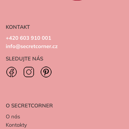
KONTAKT
+420 603 910 001
info@secretcorner.cz
SLEDUJTE NÁS
O SECRETCORNER
O nás
Kontakty