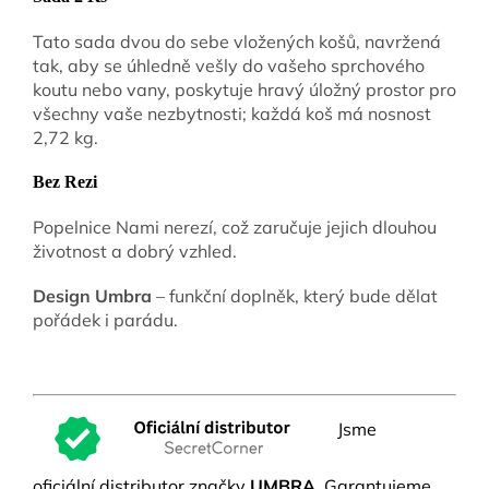
Tato sada dvou do sebe vložených košů, navržená
tak, aby se úhledně vešly do vašeho sprchového
koutu nebo vany, poskytuje hravý úložný prostor pro
všechny vaše nezbytnosti; každá koš má nosnost
2,72 kg.
Bez Rezi
Popelnice Nami nerezí, což zaručuje jejich dlouhou
životnost a dobrý vzhled.
Design Umbra
– funkční doplněk, který bude dělat
pořádek i parádu.
Jsme
oficiální distributor značky
UMBRA
.
Garantujeme