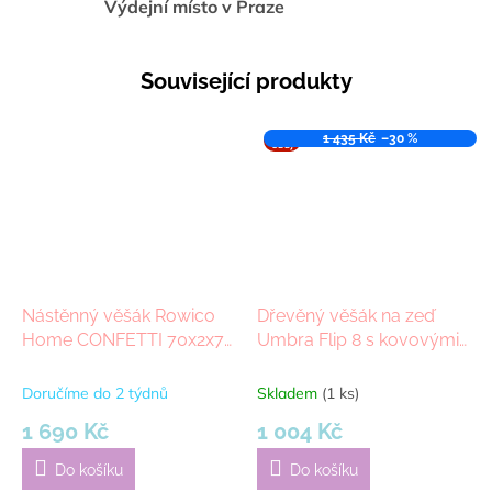
Výdejní místo v Praze
Související produkty
VÝPR
1 435 Kč
–30 %
ODEJ
Nástěnný věšák Rowico
Dřevěný věšák na zeď
Home CONFETTI 70x2x7
Umbra Flip 8 s kovovými
cm | černý
háčky | tmavě hnědý
Doručíme do 2 týdnů
Skladem
(1 ks)
1 690 Kč
1 004 Kč
Do košíku
Do košíku