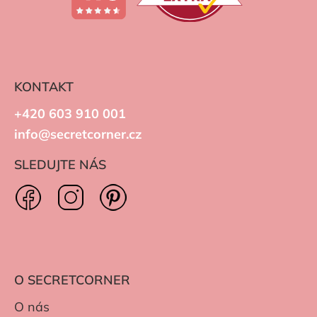
KONTAKT
+420 603 910 001
info@secretcorner.cz
SLEDUJTE NÁS
O SECRETCORNER
O nás