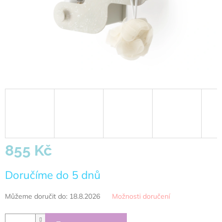
855 Kč
Měrná
Doručíme do 5 dnů
cena:
Můžeme doručit do:
18.8.2026
Možnosti doručení