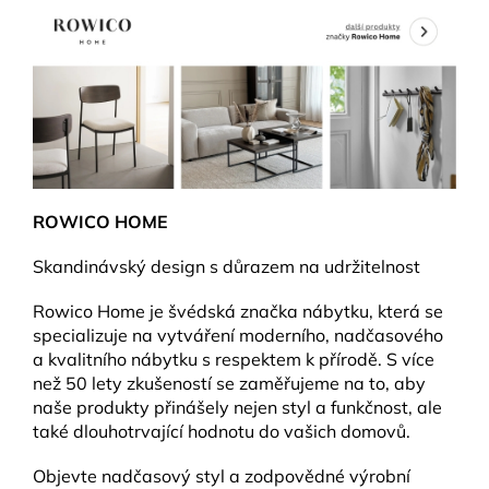
ROWICO HOME
Skandinávský design s důrazem na udržitelnost
Rowico Home je švédská značka nábytku, která se
specializuje na vytváření moderního, nadčasového
a kvalitního nábytku s respektem k přírodě. S více
než 50 lety zkušeností se zaměřujeme na to, aby
naše produkty přinášely nejen styl a funkčnost, ale
také dlouhotrvající hodnotu do vašich domovů.
Objevte nadčasový styl a zodpovědné výrobní