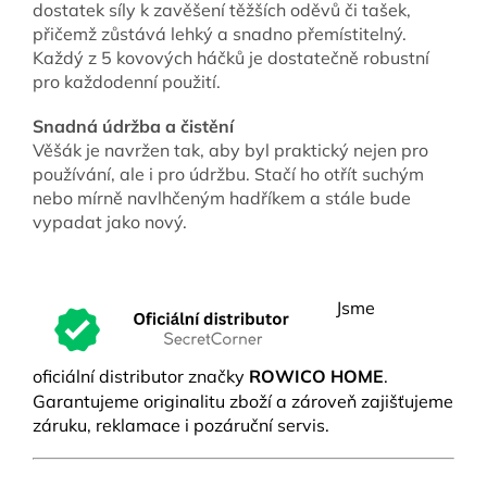
dostatek síly k zavěšení těžších oděvů či tašek,
přičemž zůstává lehký a snadno přemístitelný.
Každý z 5 kovových háčků je dostatečně robustní
pro každodenní použití.
Snadná údržba a čistění
Věšák je navržen tak, aby byl praktický nejen pro
používání, ale i pro údržbu. Stačí ho otřít suchým
nebo mírně navlhčeným hadříkem a stále bude
vypadat jako nový.
Jsme
oficiální distributor značky
ROWICO HOME
.
Garantujeme originalitu zboží a zároveň zajišťujeme
záruku, reklamace i pozáruční servis.