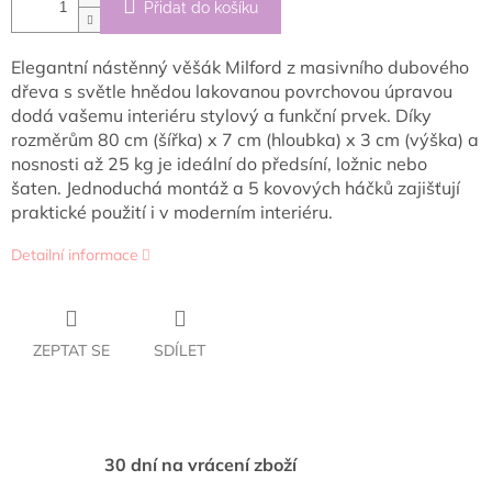
Přidat do košíku
Elegantní nástěnný věšák Milford z masivního dubového
dřeva s světle hnědou lakovanou povrchovou úpravou
dodá vašemu interiéru stylový a funkční prvek. Díky
rozměrům 80 cm (šířka) x 7 cm (hloubka) x 3 cm (výška) a
nosnosti až 25 kg je ideální do předsíní, ložnic nebo
šaten. Jednoduchá montáž a 5 kovových háčků zajišťují
praktické použití i v moderním interiéru.
Detailní informace
ZEPTAT SE
SDÍLET
30 dní na vrácení zboží