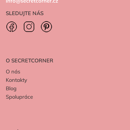
info@secretcorner.cz
SLEDUJTE NÁS
O SECRETCORNER
O nás
Kontakty
Blog
Spolupráce