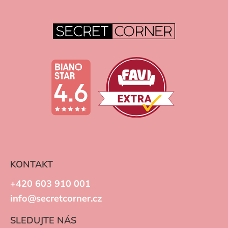
KONTAKT
+420 603 910 001
info@secretcorner.cz
SLEDUJTE NÁS