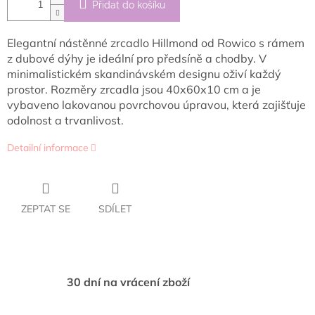
Přidat do košíku
Elegantní nástěnné zrcadlo Hillmond od Rowico s rámem
z dubové dýhy je ideální pro předsíně a chodby. V
minimalistickém skandinávském designu oživí každý
prostor. Rozměry zrcadla jsou 40x60x10 cm a je
vybaveno lakovanou povrchovou úpravou, která zajišťuje
odolnost a trvanlivost.
Detailní informace
ZEPTAT SE
SDÍLET
30 dní na vrácení zboží