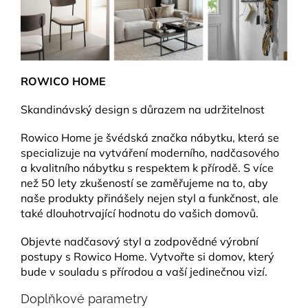
ROWICO HOME
Skandinávský design s důrazem na udržitelnost
Rowico Home je švédská značka nábytku, která se
specializuje na vytváření moderního, nadčasového
a kvalitního nábytku s respektem k přírodě. S více
než 50 lety zkušeností se zaměřujeme na to, aby
naše produkty přinášely nejen styl a funkčnost, ale
také dlouhotrvající hodnotu do vašich domovů.
Objevte nadčasový styl a zodpovědné výrobní
postupy s Rowico Home. Vytvořte si domov, který
bude v souladu s přírodou a vaší jedinečnou vizí.
Doplňkové parametry