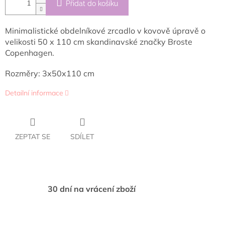
Přidat do košíku
Minimalistické obdelníkové zrcadlo v kovově úpravě o
velikosti 50 x 110 cm skandinavské značky Broste
Copenhagen.
Rozměry:
3x50x110 cm
Detailní informace
ZEPTAT SE
SDÍLET
30 dní na vrácení zboží