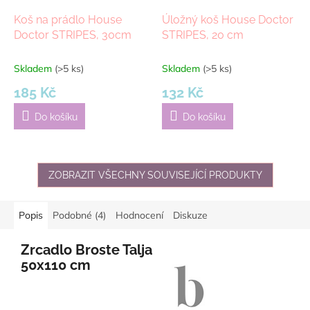
Koš na prádlo House
Úložný koš House Doctor
Doctor STRIPES, 30cm
STRIPES, 20 cm
Skladem
(>5 ks)
Skladem
(>5 ks)
185 Kč
132 Kč
Do košíku
Do košíku
ZOBRAZIT VŠECHNY SOUVISEJÍCÍ PRODUKTY
Popis
Podobné (4)
Hodnocení
Diskuze
Zrcadlo Broste Talja
50x110 cm