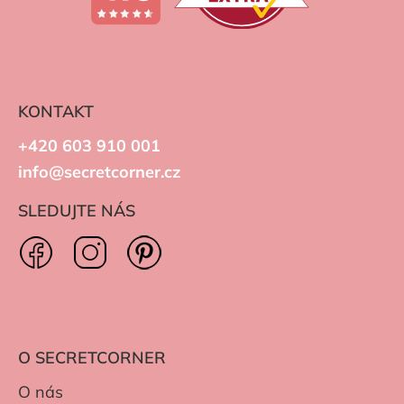
KONTAKT
+420 603 910 001
info@secretcorner.cz
SLEDUJTE NÁS
O SECRETCORNER
O nás