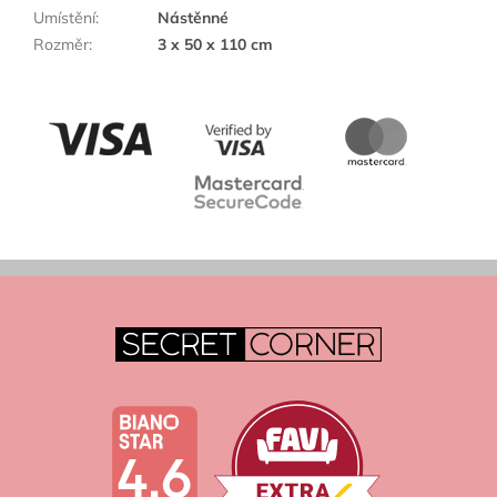
Umístění
:
Nástěnné
Rozměr
:
3 x 50 x 110 cm