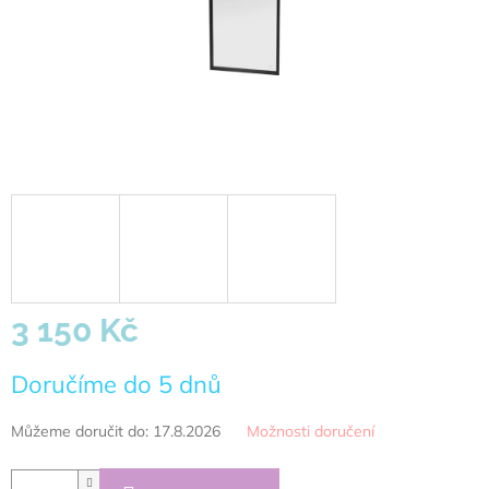
3 150 Kč
Měrná
Doručíme do 5 dnů
cena:
Můžeme doručit do:
17.8.2026
Možnosti doručení