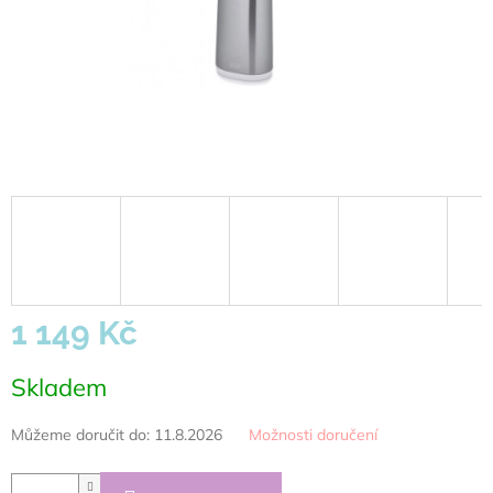
1 149 Kč
Měrná
Skladem
cena:
Můžeme doručit do:
11.8.2026
Možnosti doručení