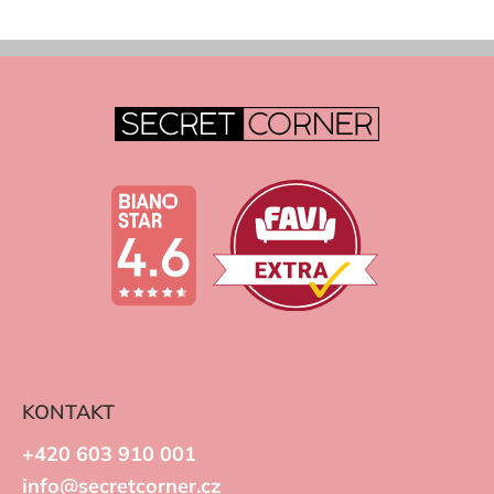
KONTAKT
+420 603 910 001
info@secretcorner.cz