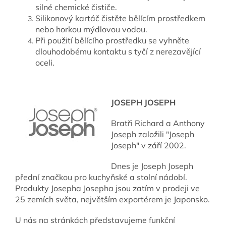
silné chemické čističe.
Silikonový kartáč čistěte bělícím prostředkem
nebo horkou mýdlovou vodou.
Při použití bělícího prostředku se vyhněte
dlouhodobému kontaktu s tyčí z nerezavějící
oceli.
JOSEPH JOSEPH
Bratři Richard a Anthony
Joseph založili "Joseph
Joseph" v září 2002.
Dnes je Joseph Joseph
přední značkou pro kuchyňské a stolní nádobí.
Produkty Josepha Josepha jsou zatím v prodeji ve
25 zemích světa, největším exportérem je Japonsko.
U nás na stránkách představujeme funkční