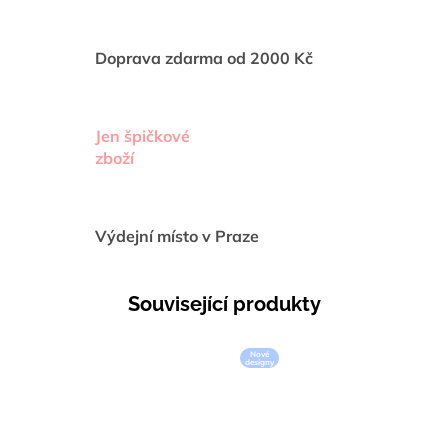
Doprava zdarma od 2000 Kč
Jen špičkové
zboží
Výdejní místo v Praze
Související produkty
Nové
designy