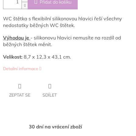
Přidat do košíku
WC štětka s flexibilní silikonovou hlavici řeší všechny
nedostatky běžných WC štětek.
Výhodou je
- silikonovu hlavici nemusíte na rozdíl od
běžných štětek měnit.
Velikost:
8,7 x 12,3 x 43,1 cm.
Detailní informace
ZEPTAT SE
SDÍLET
30 dní na vrácení zboží