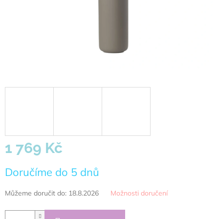
1 769 Kč
Měrná
Doručíme do 5 dnů
cena:
Můžeme doručit do:
18.8.2026
Možnosti doručení