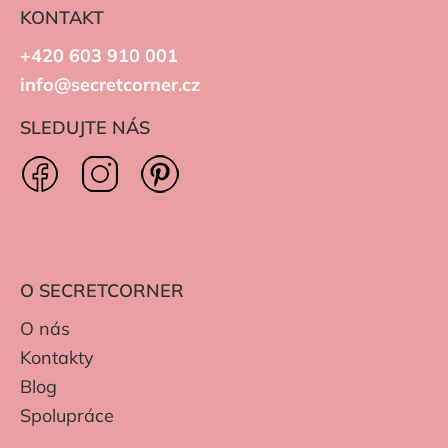
KONTAKT
+420 603 910 001
info@secretcorner.cz
SLEDUJTE NÁS
O SECRETCORNER
O nás
Kontakty
Blog
Spolupráce