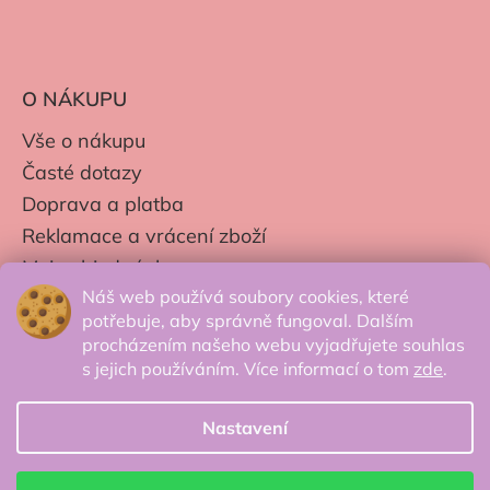
O NÁKUPU
Vše o nákupu
Časté dotazy
Doprava a platba
Reklamace a vrácení zboží
Moje objednávky
Náš web používá soubory cookies, které
Obchodní podmínky
potřebuje, aby správně fungoval. Dalším
Zpracování os. údajů
procházením našeho webu vyjadřujete souhlas
s jejich používáním. Více informací o tom
zde
.
Nastavení
© 2026 Secretcorner.cz - Všechna práva
vyhrazena.