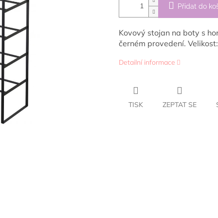
Přidat do ko
Kovový stojan na boty s ho
černém provedení. Velikost:
Detailní informace
TISK
ZEPTAT SE