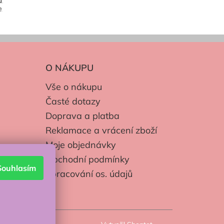
O NÁKUPU
Vše o nákupu
Časté dotazy
Doprava a platba
Reklamace a vrácení zboží
Moje objednávky
Obchodní podmínky
Souhlasím
Zpracování os. údajů