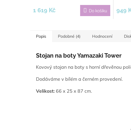
1 619 Kč
949 
Do košíku
Popis
Podobné (4)
Hodnocení
Dis
Stojan na boty Yamazaki Tower
Kovový stojan na boty s horní dřevěnou poli
Dodáváme v bílém a černém provedení.
Velikost:
66 x 25 x 87 cm.