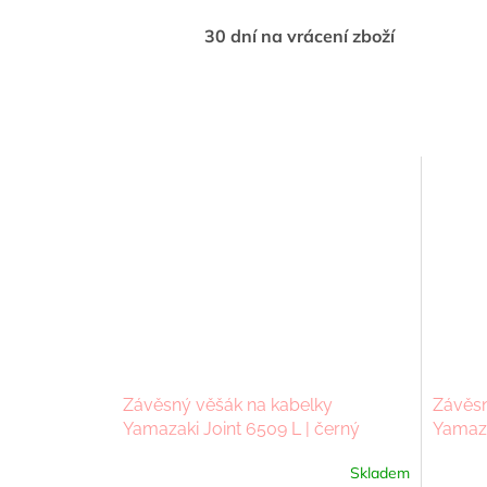
30 dní na vrácení zboží
Závěsný věšák na kabelky
Závěsn
Yamazaki Joint 6509 L | černý
Yamazak
Skladem