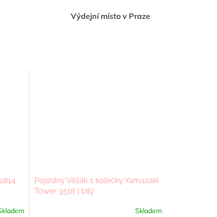
Výdejní místo v Praze
 2814
Pojízdný Věšák s kolečky Yamazaki
Tower 3516 | bílý
Skladem
Skladem