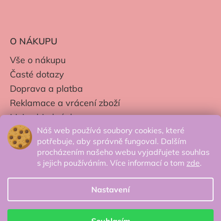
O NÁKUPU
Vše o nákupu
Časté dotazy
Doprava a platba
Reklamace a vrácení zboží
Moje objednávky
Náš web používá soubory cookies, které
Obchodní podmínky
potřebuje, aby správně fungoval. Dalším
Zpracování os. údajů
procházením našeho webu vyjadřujete souhlas
s jejich používáním. Více informací o tom
zde
.
Nastavení
© 2026 Secretcorner.cz - Všechna práva
vyhrazena.