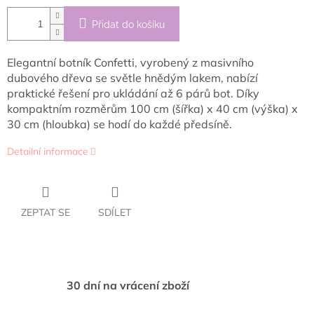
Přidat do košíku
Elegantní botník Confetti, vyrobený z masivního
dubového dřeva se světle hnědým lakem, nabízí
praktické řešení pro ukládání až 6 párů bot. Díky
kompaktním rozměrům 100 cm (šířka) x 40 cm (výška) x
30 cm (hloubka) se hodí do každé předsíně.
Detailní informace
ZEPTAT SE
SDÍLET
30 dní na vrácení zboží