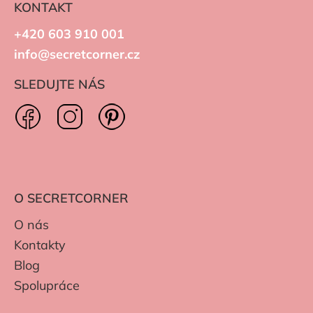
KONTAKT
+420 603 910 001
info@secretcorner.cz
SLEDUJTE NÁS
O SECRETCORNER
O nás
Kontakty
Blog
Spolupráce