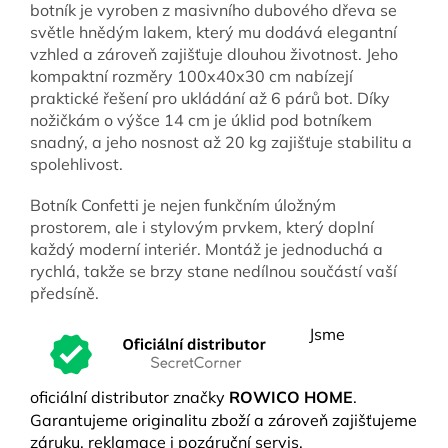
botník je vyroben z masivního dubového dřeva se
světle hnědým lakem, který mu dodává elegantní
vzhled a zároveň zajišťuje dlouhou životnost. Jeho
kompaktní rozměry 100x40x30 cm nabízejí
praktické řešení pro ukládání až 6 párů bot. Díky
nožičkám o výšce 14 cm je úklid pod botníkem
snadný, a jeho nosnost až 20 kg zajišťuje stabilitu a
spolehlivost.
Botník Confetti je nejen funkčním úložným
prostorem, ale i stylovým prvkem, který doplní
každý moderní interiér. Montáž je jednoduchá a
rychlá, takže se brzy stane nedílnou součástí vaší
předsíně.
Jsme
oficiální distributor značky
ROWICO HOME
.
Garantujeme originalitu zboží a zároveň zajišťujeme
záruku, reklamace i pozáruční servis.