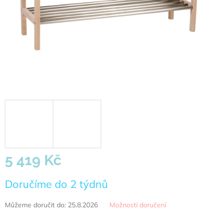
5 419 Kč
Měrná
Doručíme do 2 týdnů
cena:
Můžeme doručit do:
25.8.2026
Možnosti doručení