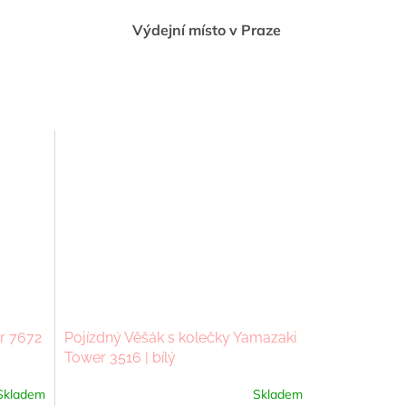
Výdejní místo v Praze
r 7672
Pojízdný Věšák s kolečky Yamazaki
Tower 3516 | bílý
Skladem
Skladem