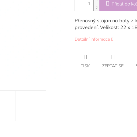
Přidat do ko
Přenosný stojan na boty z
provedení. Velikost: 22 x 1
Detailní informace
TISK
ZEPTAT SE