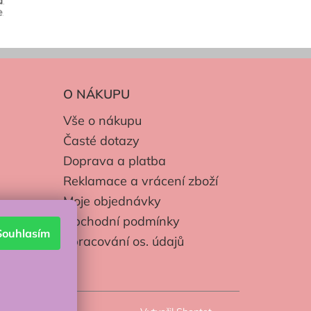
O NÁKUPU
Vše o nákupu
Časté dotazy
Doprava a platba
Reklamace a vrácení zboží
Moje objednávky
Obchodní podmínky
Souhlasím
Zpracování os. údajů