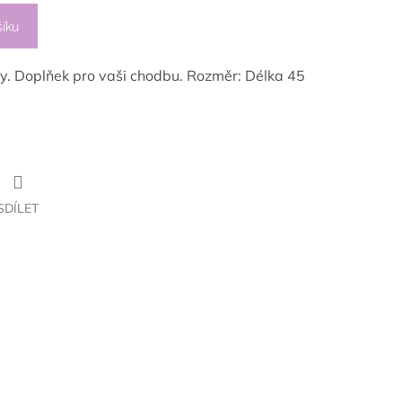
šíku
ty. Doplňek pro vaši chodbu. Rozměr: Délka 45
SDÍLET