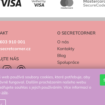
AKT
O SECRETCORNER
603 910 001
O nás
secretcorner.cz
Kontakty
Blog
UJTE NÁS
Spolupráce
 web používá soubory cookies, které potřebuje, aby
ávně fungoval. Dalším procházením našeho webu
adřujete souhlas s jejich používáním. Více informací o
m
zde
.