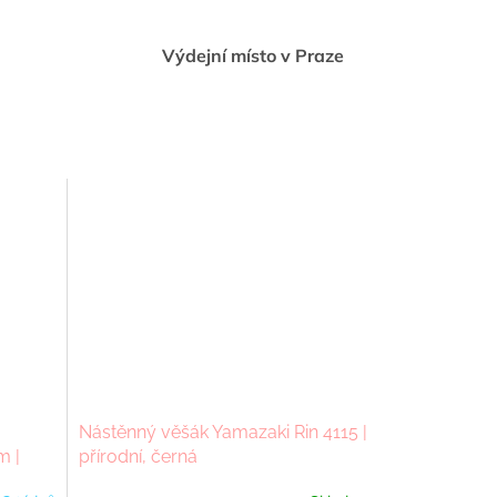
Výdejní místo v Praze
Nástěnný věšák Yamazaki Rin 4115 |
m |
přírodní, černá