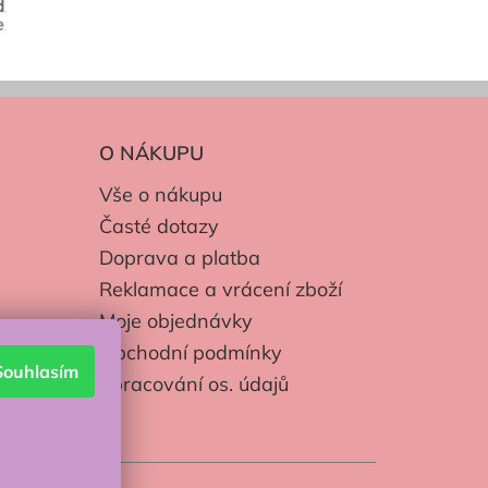
O NÁKUPU
Vše o nákupu
Časté dotazy
Doprava a platba
Reklamace a vrácení zboží
Moje objednávky
Obchodní podmínky
Souhlasím
Zpracování os. údajů