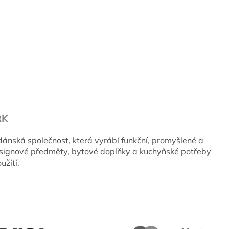
RK
ánská společnost, která vyrábí funkční, promyšlené a
esignové předměty, bytové doplňky a kuchyňské potřeby
užití.