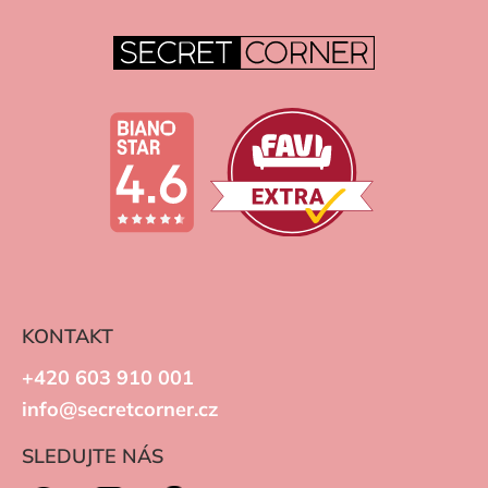
KONTAKT
+420 603 910 001
info@secretcorner.cz
SLEDUJTE NÁS