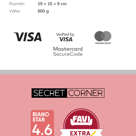
Rozměr
:
19 × 15 × 9 cm
Váha
:
600 g