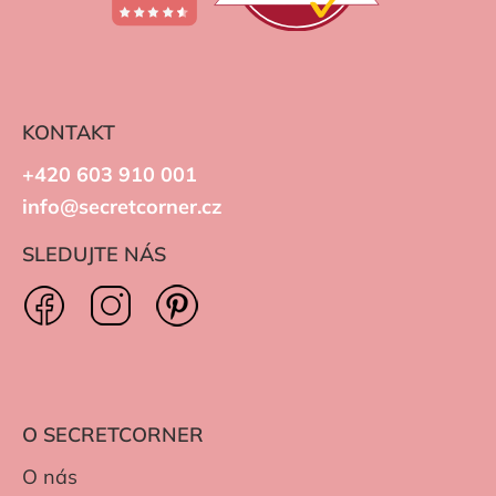
KONTAKT
+420 603 910 001
info@secretcorner.cz
SLEDUJTE NÁS
O SECRETCORNER
O nás