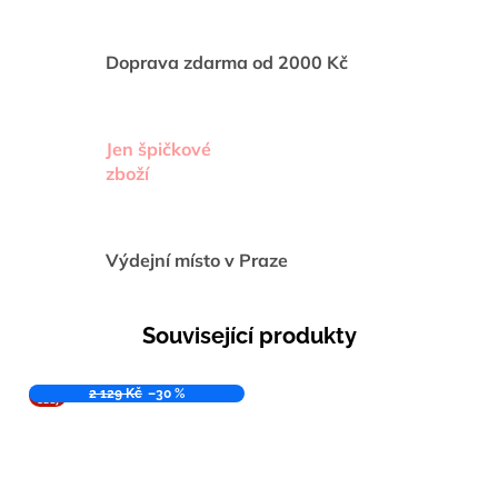
Doprava zdarma od 2000 Kč
Jen špičkové
zboží
Výdejní místo v Praze
Související produkty
VÝPR
2 129 Kč
–30 %
ODEJ