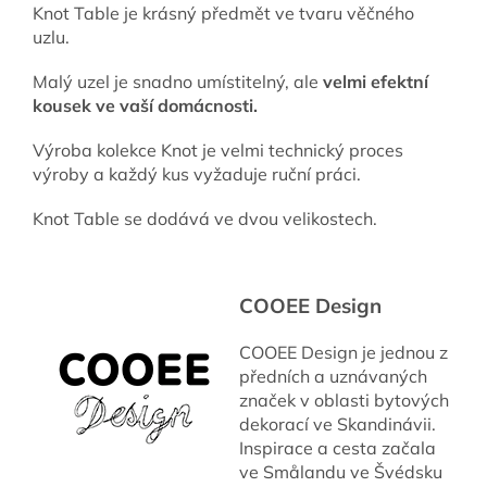
Knot Table je krásný předmět ve tvaru věčného
uzlu.
Malý uzel je snadno umístitelný, ale
velmi efektní
kousek ve vaší domácnosti.
Výroba kolekce Knot je velmi technický proces
výroby a každý kus vyžaduje ruční práci.
Knot Table se dodává ve dvou velikostech.
COOEE Design
COOEE Design je jednou z
předních a uznávaných
značek v oblasti bytových
dekorací ve Skandinávii.
Inspirace a cesta začala
ve Smålandu ve Švédsku