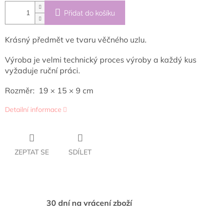
Přidat do košíku
Krásný předmět ve tvaru věčného uzlu.
Výroba je velmi technický proces výroby a každý kus
vyžaduje ruční práci.
Rozměr: 19 × 15 × 9 cm
Detailní informace
ZEPTAT SE
SDÍLET
30 dní na vrácení zboží