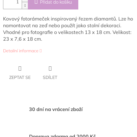
Přidat do košíku
Kovový fotorámeček inspirovaný řezem diamantů. Lze ho
namontovat na zeď nebo použít jako stolní dekoraci.
Vhodné pro fotografie o velikostech 13 x 18 cm. Velikost:
23 х 7,6 х 18 cm.
Detailní informace
ZEPTAT SE
SDÍLET
30 dní na vrácení zboží
Doprava zdarma od 2000 Kč