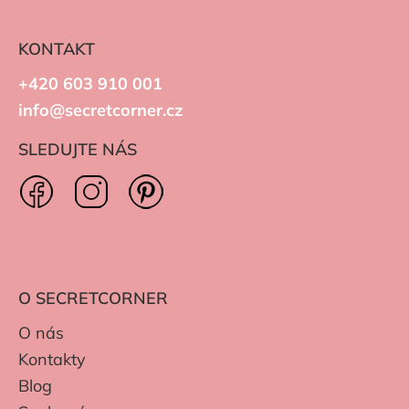
KONTAKT
+420 603 910 001
info@secretcorner.cz
SLEDUJTE NÁS
O SECRETCORNER
O nás
Kontakty
Blog