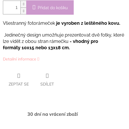
Přidat do košíku
Všestranný fotorámeček
je vyroben z leštěného kovu.
Jedinečný design umožňuje prezentovat dvě fotky, které
lze vidět z obou stran rámečku
- vhodný pro
formáty
10x15 nebo 13x18 cm.
Detailní informace
ZEPTAT SE
SDÍLET
30 dní na vrácení zboží