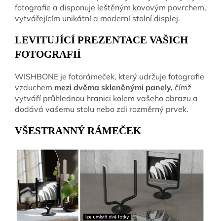
fotografie a disponuje leštěným kovovým povrchem,
vytvářejícím unikátní a moderní stolní displej.
LEVITUJÍCÍ PREZENTACE VAŠICH
FOTOGRAFIÍ
WISHBONE je fotorámeček, který udržuje fotografie
vzduchem
mezi dvěma skleněnými panely,
čímž
vytváří průhlednou hranici kolem vašeho obrazu a
dodává vašemu stolu nebo zdi rozměrný prvek.
VŠESTRANNÝ RÁMEČEK