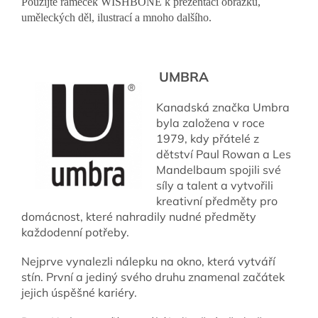
Použijte rámeček WISHBONE k prezentaci obrázků,
uměleckých děl, ilustrací a mnoho dalšího.
UMBRA
Kanadská značka Umbra
byla založena v roce
1979, kdy přátelé z
dětství Paul Rowan a Les
Mandelbaum spojili své
síly a talent a vytvořili
kreativní předměty pro
domácnost, které nahradily nudné předměty
každodenní potřeby.
Nejprve vynalezli nálepku na okno, která vytváří
stín. První a jediný svého druhu znamenal začátek
jejich úspěšné kariéry.