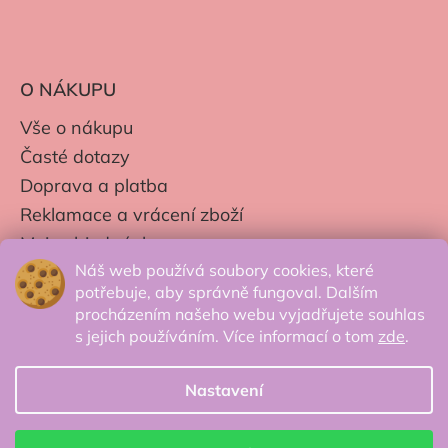
O NÁKUPU
Vše o nákupu
Časté dotazy
Doprava a platba
Reklamace a vrácení zboží
Moje objednávky
Náš web používá soubory cookies, které
Obchodní podmínky
potřebuje, aby správně fungoval. Dalším
Zpracování os. údajů
procházením našeho webu vyjadřujete souhlas
s jejich používáním. Více informací o tom
zde
.
Nastavení
© 2026 Secretcorner.cz - Všechna práva
vyhrazena.