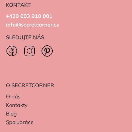
KONTAKT
+420 603 910 001
info@secretcorner.cz
SLEDUJTE NÁS
O SECRETCORNER
O nás
Kontakty
Blog
Spolupráce