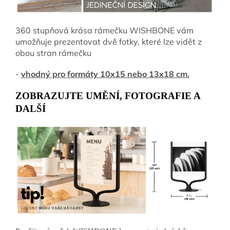
360 stupňová krása rámečku WISHBONE vám
umožňuje prezentovat dvě fotky, které lze vidět z
obou stran rámečku
-
vhodný pro formáty 10x15 nebo 13x18 cm.
ZOBRAZUJTE UMĚNÍ, FOTOGRAFIE A
DALŠÍ