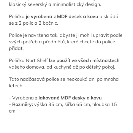
klasický severský a minimalistický design.
Polička
je vyrobena z MDF desek a kovu
a skládá
se z 2 polic a 2 bočnic.
Police je navržena tak, abyste ji mohli upravit podle
svých potřeb a předmětů, které chcete do police
přidat.
Polička Nort Shelf
lze použít ve všech místnostech
vašeho domova, od kuchyně až po dětský pokoj.
Tato nadčasová police se neokouká ani po mnoha
letech.
- Vyrobena
z lakované MDF desky a kovu
-
Rozměry:
výška 35 cm, šířka 65 cm, hloubka 15
cm