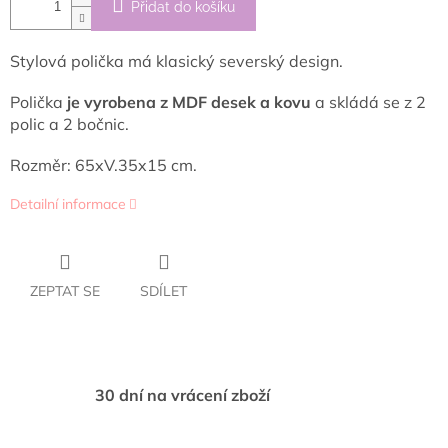
Přidat do košíku
Stylová polička má klasický severský design.
Polička
je vyrobena z MDF desek a kovu
a skládá se z 2
polic a 2 bočnic.
Rozměr: 65xV.35x15 cm.
Detailní informace
ZEPTAT SE
SDÍLET
30 dní na vrácení zboží