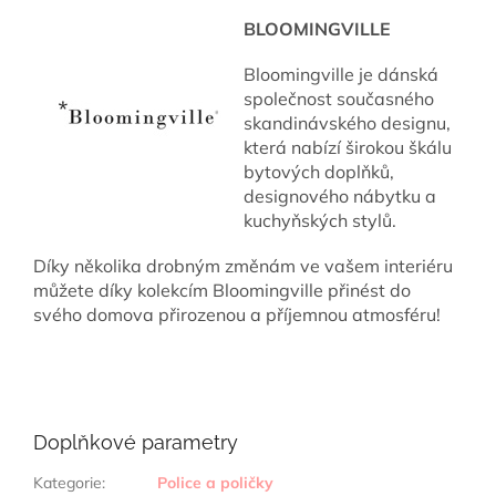
BLOOMINGVILLE
Bloomingville je dánská
společnost současného
skandinávského designu,
která nabízí širokou škálu
bytových doplňků,
designového nábytku a
kuchyňských stylů.
Díky několika drobným změnám ve vašem interiéru
můžete díky kolekcím Bloomingville přinést do
svého domova přirozenou a příjemnou atmosféru!
Doplňkové parametry
Kategorie
:
Police a poličky