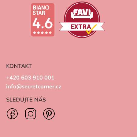
KONTAKT
+420 603 910 001
info@secretcorner.cz
SLEDUJTE NÁS