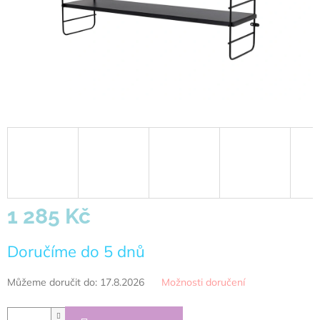
1 285 Kč
Měrná
Doručíme do 5 dnů
cena:
Můžeme doručit do:
17.8.2026
Možnosti doručení