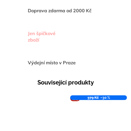
Doprava zdarma od 2000 Kč
Jen špičkové
zboží
Výdejní místo v Praze
Související produkty
VÝPR
379 Kč
–30 %
ODEJ