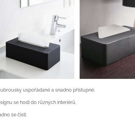
l ubrousky uspořádané a snadno přístupné.
ignu se hodí do různých interiérů.
adno se čistí.