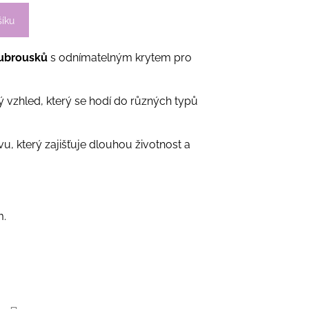
šíku
 ubrousků
s odnímatelným krytem pro
ý vzhled, který se hodí do různých typů
, který zajišťuje dlouhou životnost a
m.