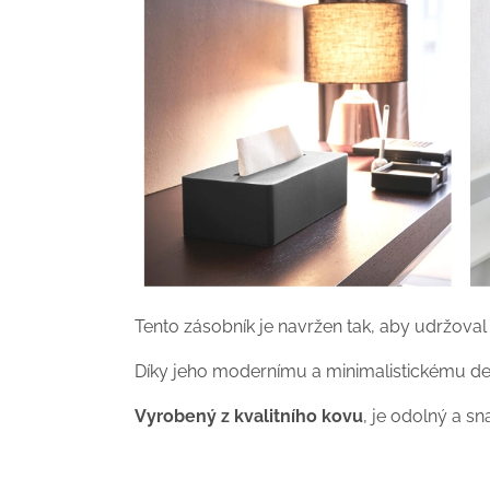
Tento zásobník je navržen tak, aby udržova
Díky jeho modernímu a minimalistickému des
Vyrobený z kvalitního kovu
, je odolný a sn