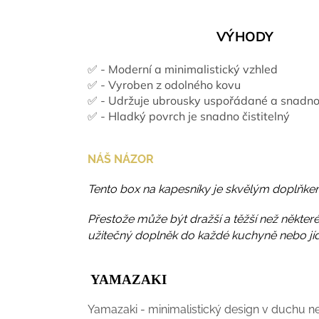
VÝHODY
✅ -
Moderní a minimalistický vzhled
✅ -
Vyroben z odolného kovu
✅ -
Udržuje ubrousky uspořádané a snadno
✅ -
Hladký povrch je snadno čistitelný
NÁŠ NÁZOR
Tento box na kapesníky je skvělým doplňkem 
Přestože může být dražší a těžší než některé
užitečný doplněk do každé kuchyně nebo jíd
YAMAZAKI
Yamazaki - minimalistický design v duchu ne