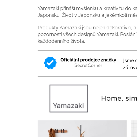
Yamazaki přináší myšlenku a kreativitu do
Japonsku. Život v Japonsku a jakémkoli mě
Produkty Yamazaki jsou nejen dekorativní, a
pozornosti všech designů Yamazaki. Posláním
každodenního života.
Jsme 
zárove