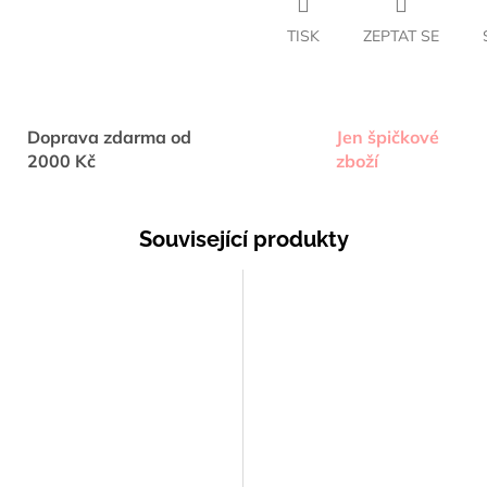
TISK
ZEPTAT SE
Doprava zdarma od
Jen špičkové
2000 Kč
zboží
Související produkty