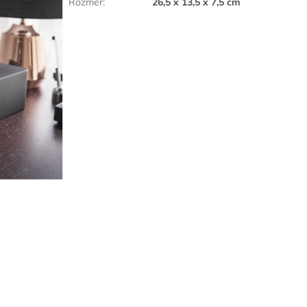
Rozměr
:
26,5 x 13,5 x 7,5 cm