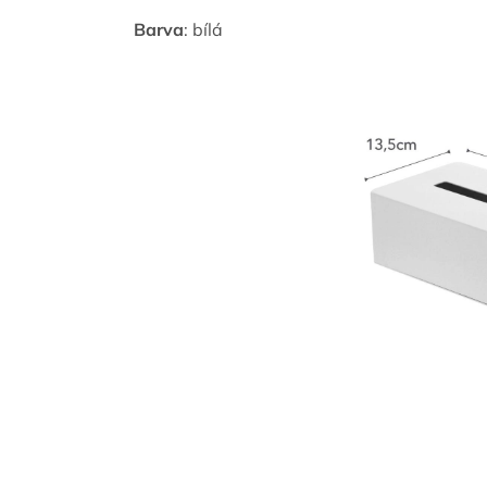
Barva
: bílá