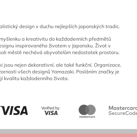
listický design v duchu nejlepších japonských tradic.
myšlenku a kreativitu do každodenních předmětů
esignu inspirovaného životem v Japonsku. Život v
koli městě nechává obyvatelům nedostatek prostoru.
jsou nejen dekorativní, ale také funkční. Organizace,
zornosti všech designů Yamazaki. Posláním značky je
jí kvalitu každodenního života.