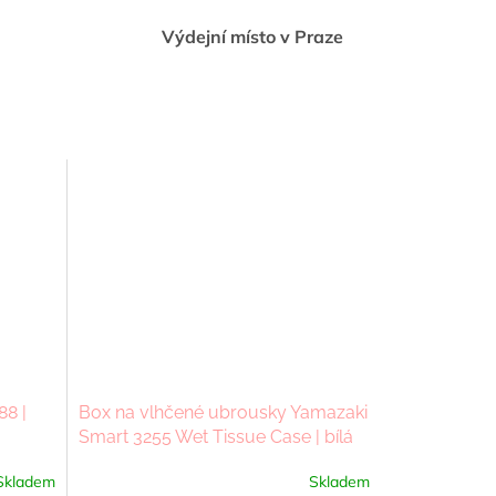
Výdejní místo v Praze
8 |
Box na vlhčené ubrousky Yamazaki
Smart 3255 Wet Tissue Case | bílá
Skladem
Skladem