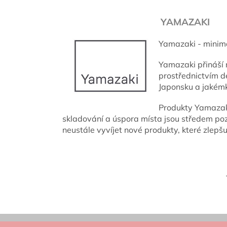
YAMAZAKI
Yamazaki - minima
Yamazaki přináší 
prostřednictvím d
Japonsku a jakém
Produkty Yamazaki 
skladování a úspora místa jsou středem po
neustále vyvíjet nové produkty, které zlepšu