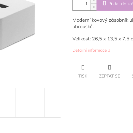
Přidat do ko
Moderní kovový zásobník u
ubrousků.
Velikost: 26,5 x 13,5 x 7,5 
Detailní informace
TISK
ZEPTAT SE