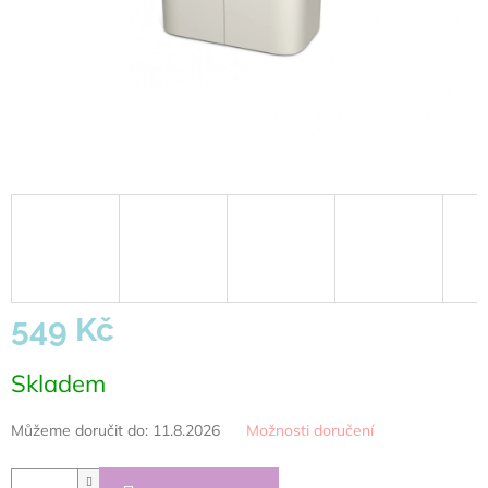
549 Kč
Měrná
Skladem
cena:
Můžeme doručit do:
11.8.2026
Možnosti doručení