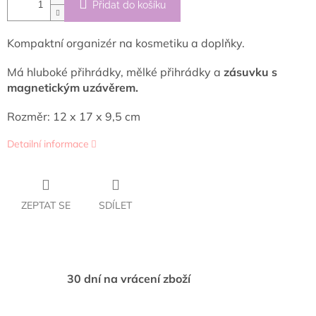
Přidat do košíku
Kompaktní organizér na kosmetiku a doplňky.
Má hluboké přihrádky, mělké přihrádky a
zásuvku s
magnetickým uzávěrem.
Rozměr: 12 x 17 x 9,5 cm
Detailní informace
ZEPTAT SE
SDÍLET
30 dní na vrácení zboží