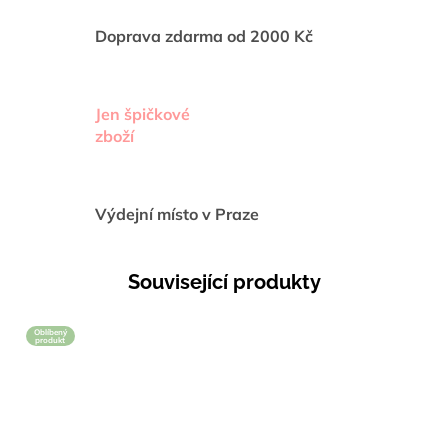
Doprava zdarma od 2000 Kč
Jen špičkové
zboží
Výdejní místo v Praze
Související produkty
Oblíbený
produkt