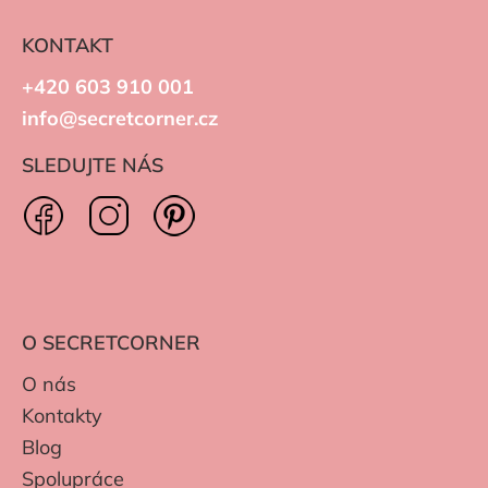
KONTAKT
+420 603 910 001
info@secretcorner.cz
SLEDUJTE NÁS
O SECRETCORNER
O nás
Kontakty
Blog
Spolupráce