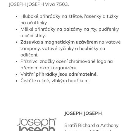
JOSEPH JOSEPH Viva 7503.
Hluboké přihrádky na štětce, řasenky a tužky
na oční linky.
Mělké přihrádky na balzámy na rty, pudřenky
a oční stíny.
Zásuvka s magnetickým uzávěrem
na vatové
tampony, vatové tyčinky a houbičky na
odlíčení.
Příznivci značky ocení chromované logo na
předním okraji organizéru.
Vnitřní
přihrádky jsou odnímatelné.
Čistěte ručně, vlhkým hadříkem.
JOSEPH JOSEPH
Bratři Richard a Anthony