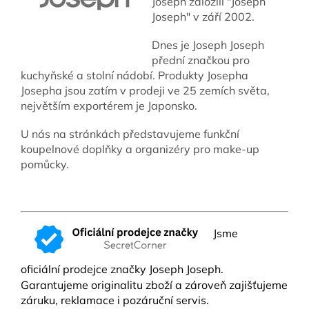
Joseph založili "Joseph
Joseph" v září 2002.
Dnes je Joseph Joseph
přední značkou pro
kuchyňské a stolní nádobí. Produkty Josepha
Josepha jsou zatím v prodeji ve 25 zemích světa,
největším exportérem je Japonsko.
U nás na stránkách představujeme funkční
koupelnové doplňky a organizéry pro make-up
pomůcky.
Jsme
oficiální prodejce značky Joseph Joseph.
Garantujeme originalitu zboží a zároveň zajišťujeme
záruku, reklamace i pozáruční servis.