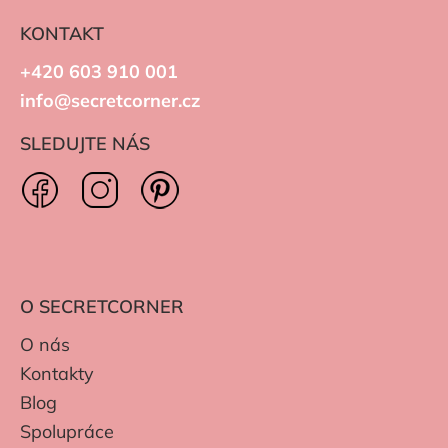
KONTAKT
+420 603 910 001
info@secretcorner.cz
SLEDUJTE NÁS
O SECRETCORNER
O nás
Kontakty
Blog
Spolupráce