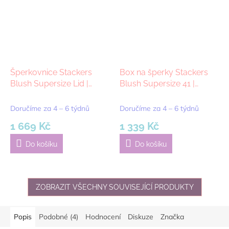
Šperkovnice Stackers
Box na šperky Stackers
Blush Supersize Lid |
Blush Supersize 41 |
růžová
růžová
Doručíme za 4 – 6 týdnů
Doručíme za 4 – 6 týdnů
1 669 Kč
1 339 Kč
Do košíku
Do košíku
ZOBRAZIT VŠECHNY SOUVISEJÍCÍ PRODUKTY
Popis
Podobné (4)
Hodnocení
Diskuze
Značka