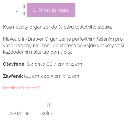
Přidat do košíku
Kosmetický organizér do šuplíku toaletního stolku.
Makeup In-Drawer Organizer je perfektním řešením pro
vaše potřeby na líčení, do kterého se vejde veškerý vaši
každodenní make-up pomůcky.
Otevřené:
6,4 cm x 66,7 cm x 31 cm
Zavřené:
6,4 cm x 40,5 cm x 31 cm
Detailní informace
ZEPTAT SE
SDÍLET