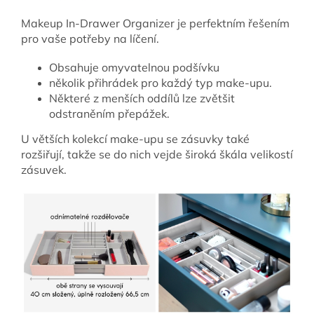
Makeup In-Drawer Organizer je perfektním řešením
pro vaše potřeby na líčení.
Obsahuje omyvatelnou podšívku
několik přihrádek pro každý typ make-upu.
Některé z menších oddílů lze zvětšit
odstraněním přepážek.
U větších kolekcí make-upu se zásuvky také
rozšiřují, takže se do nich vejde široká škála velikostí
zásuvek.