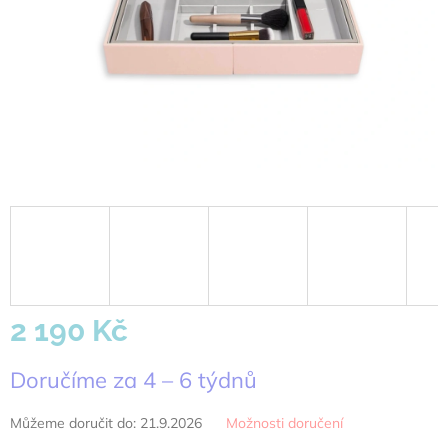
2 190 Kč
Měrná
Doručíme za 4 – 6 týdnů
cena:
Můžeme doručit do:
21.9.2026
Možnosti doručení