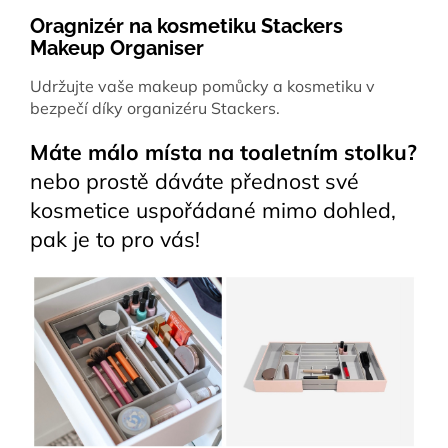
Oragnizér na kosmetiku Stackers
Makeup Organiser
Udržujte vaše makeup pomůcky a kosmetiku v
bezpečí díky organizéru Stackers.
Máte málo místa na toaletním stolku?
nebo prostě dáváte přednost své
kosmetice uspořádané mimo dohled,
pak je to pro vás!