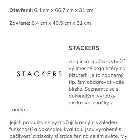
Otevřené:
6,4 cm x 66,7 cm x 31 cm
Zavřené:
6,4 cm x 40,5 cm x 31 cm
STACKERS
Anglická značka vytváří
výjimečné organizéry na
bižuterii. Je to nádherný
tip, čím obdarovat vaše
blízké. Seznamte se s
dokonalými výrobky
exkluzivní značky z
Londýna.
Jejich produkty se vyznačují krásným vzhledem,
funkčností a dokonalou kvalitou. Jsou vyrobené s
pečlivostí a získaly si srdce žen na celém světě. My