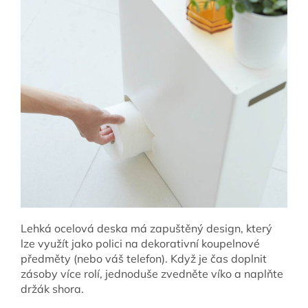
Lehká ocelová deska má zapuštěný design, který
lze využít jako polici na dekorativní koupelnové
předměty (nebo váš telefon). Když je čas doplnit
zásoby více rolí, jednoduše zvedněte víko a naplňte
držák shora.