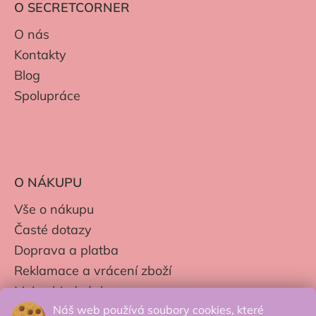
O SECRETCORNER
O nás
Kontakty
Blog
Spolupráce
O NÁKUPU
Vše o nákupu
Časté dotazy
Doprava a platba
Reklamace a vrácení zboží
Moje objednávky
Náš web používá soubory cookies, které
Obchodní podmínky