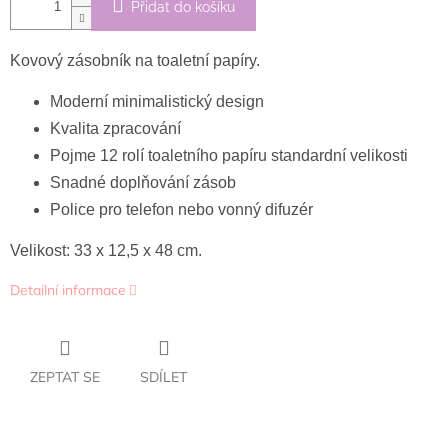
Přidat do košíku
Kovový zásobník na toaletní papíry.
Moderní minimalistický design
Kvalita zpracování
Pojme 12 rolí toaletního papíru standardní velikosti
Snadné doplňování zásob
Police pro telefon nebo vonný difuzér
Velikost: 33 x 12,5 x 48 cm.
Detailní informace
ZEPTAT SE
SDÍLET