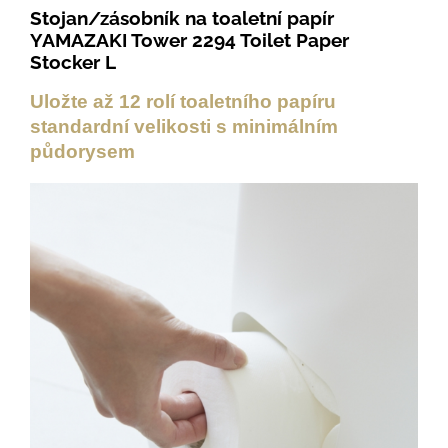
Stojan/zásobník na toaletní papír
YAMAZAKI Tower 2294 Toilet Paper
Stocker L
Uložte až 12 rolí toaletního papíru
standardní velikosti s minimálním
půdorysem