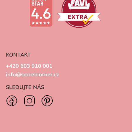
KONTAKT
+420 603 910 001
info@secretcorner.cz
SLEDUJTE NÁS