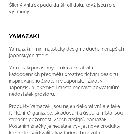
Šikmý vnitřek padá další roli dolů, když jsou role
vyjímány.
YAMAZAKI
Yamazaki - minimalistický design v duchu nejlepších
japonských tradic.
Yamazaki přináší myšlenku a kreativitu do
každodenních předmětů prostřednictvím designu
inspirovaného životem v Japonsku. Život v
Japonsku a jakémkoli městě nechává obyvatelům
nedostatek prostoru.
Produkty Yamazaki jsou nejen dekorativní, ale také
funkční. Organizace, skladování a úspora místa jsou
středem pozornosti všech designů Yamazaki.
Posláním značky je neustále vyvíjet nové produkty,
které zlepšují kvalitu každodenního života.