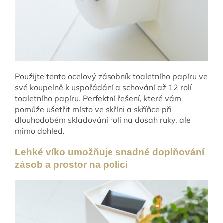
Použijte tento ocelový zásobník toaletního papíru ve
své koupelně k uspořádání a schování až 12 rolí
toaletního papíru. Perfektní řešení, které vám
pomůže ušetřit místo ve skříni a skříňce při
dlouhodobém skladování rolí na dosah ruky, ale
mimo dohled.
Lehké víko umožňuje snadné doplňování
zásob a prostor na polici