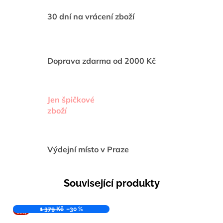
30 dní na vrácení zboží
Doprava zdarma od 2000 Kč
Jen špičkové
zboží
Výdejní místo v Praze
Související produkty
VÝPR
1 379 Kč
–30 %
ODEJ