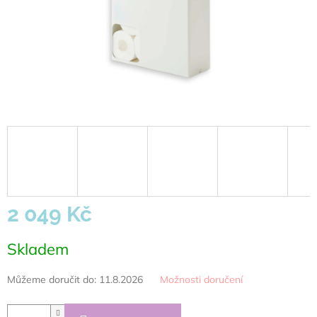
2 049 Kč
Měrná
Skladem
cena:
Můžeme doručit do:
11.8.2026
Možnosti doručení