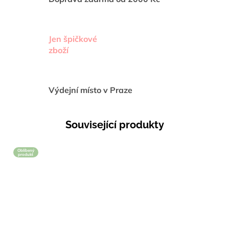
Jen špičkové
zboží
Výdejní místo v Praze
Související produkty
Oblíbený
produkt