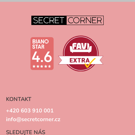
KONTAKT
+420 603 910 001
info@secretcorner.cz
SLEDUJTE NÁS