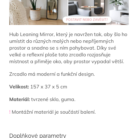
Hub Leaning Mirror, který je navržen tak, aby šlo ho
umístit do různých malých nebo nepříjemných
prostor a snadno se s ním pohybovat. Díky své
velké a reflexní ploše toto zrcadlo rozjasňuje
místnost a přiměje oko, aby prostor vypadal větší.
Zrcadlo má moderní a funkční design.
Velikost:
157 x 37 x 5
cm
Materiál:
tvrzené sklo, guma.
!
Montážní materiál je součástí balení.
Doplňkové parametry