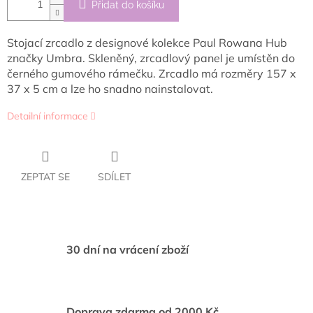
Přidat do košíku
Stojací zrcadlo z designové kolekce Paul Rowana Hub
značky Umbra. Skleněný, zrcadlový panel je umístěn do
černého gumového rámečku. Zrcadlo má rozměry
157 x
37 x 5
cm a lze ho snadno nainstalovat.
Detailní informace
ZEPTAT SE
SDÍLET
30 dní na vrácení zboží
Doprava zdarma od 2000 Kč