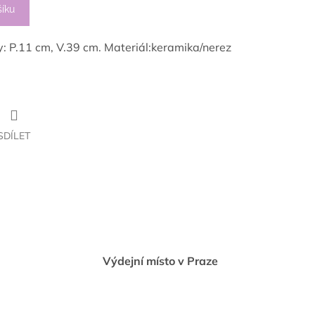
šíku
 P.11 cm, V.39 cm. Materiál:keramika/nerez
SDÍLET
Výdejní místo v Praze