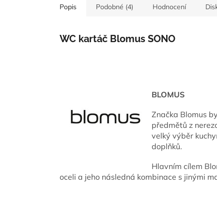
Popis
Podobné (4)
Hodnocení
Dis
WC kartáč Blomus SONO
BLOMUS
Značka Blomus byl
předmětů z nerezo
velký výběr kuchy
doplňků.
Hlavním cílem Blo
oceli a jeho následná kombinace s jinými mater