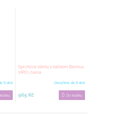
Sprchová stěrka s háčkem Blomus
VIPO | černá
o 5 dnů
Doručíme do 5 dnů
965 Kč
košíku
Do košíku