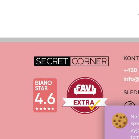
KONT
+420 
info@
SLED
Náš
spr
vyj
to