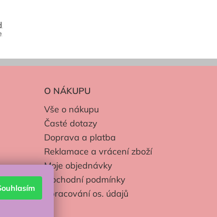
O NÁKUPU
Vše o nákupu
Časté dotazy
Doprava a platba
Reklamace a vrácení zboží
Moje objednávky
Obchodní podmínky
Souhlasím
Zpracování os. údajů