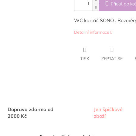
Přidat do ko
WC kartáč SONO . Rozměry:
Detailní informace
TISK
ZEPTAT SE
Doprava zdarma od
Jen špičkové
2000 Kč
zboží