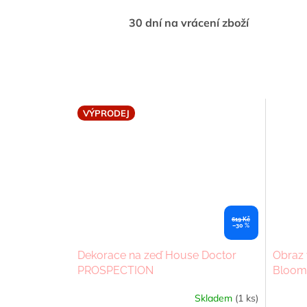
30 dní na vrácení zboží
VÝPRODEJ
619 Kč
–30 %
Dekorace na zeď House Doctor
Obraz
PROSPECTION
Bloomi
Skladem
(1 ks)