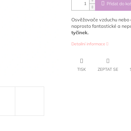
Přidat do ko
Osvěžovače vzduchu nebo d
naprosto fantastické a ne
tyčinek.
Detailní informace
TISK
ZEPTAT SE