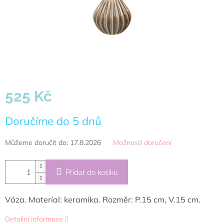
525 Kč
Měrná
Doručíme do 5 dnů
cena:
Můžeme doručit do:
17.8.2026
Možnosti doručení
Přidat do košíku
Váza. Materíal: keramika. Rozměr: P.15 cm, V.15 cm.
Detailní informace