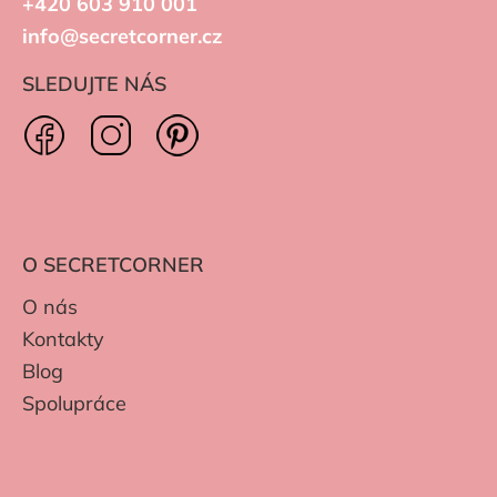
+420 603 910 001
info@secretcorner.cz
SLEDUJTE NÁS
O SECRETCORNER
O nás
Kontakty
Blog
Spolupráce