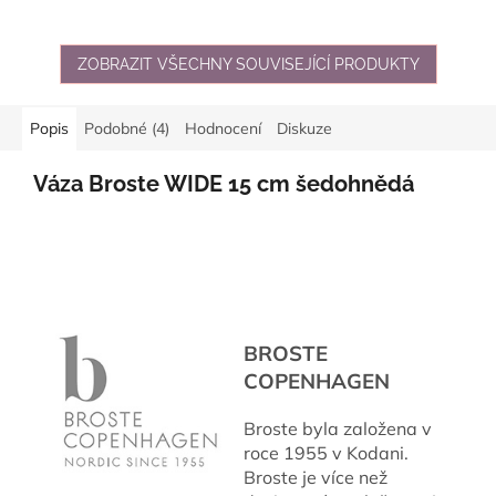
ZOBRAZIT VŠECHNY SOUVISEJÍCÍ PRODUKTY
Popis
Podobné (4)
Hodnocení
Diskuze
Váza Broste WIDE 15 cm šedohnědá
BROSTE
COPENHAGEN
Broste byla založena v
roce 1955 v Kodani.
Broste je více než