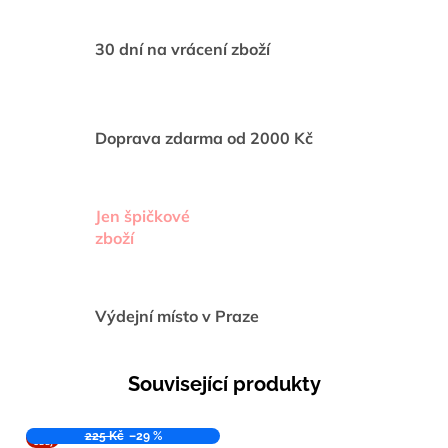
30 dní na vrácení zboží
Doprava zdarma od 2000 Kč
Jen špičkové
zboží
Výdejní místo v Praze
Související produkty
VÝPR
225 Kč
–29 %
ODEJ