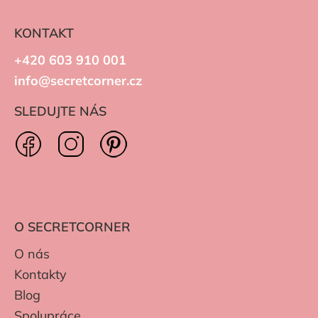
KONTAKT
+420 603 910 001
info@secretcorner.cz
SLEDUJTE NÁS
O SECRETCORNER
O nás
Kontakty
Blog
Spolupráce