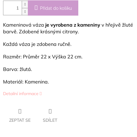
Přidat do košíku
Kameninová váza
je vyrobena z kameniny
v hřejivě žluté
barvě.
Zdobené krásnými citrony.
Každá váza je zdobena ručně.
Rozměr: Průměr 22 x Výška 22 cm.
Barva: žlutá.
Materiál: Kamenina.
Detailní informace
ZEPTAT SE
SDÍLET