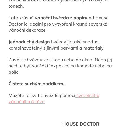
tónech.
Tato krásná
vánoční hvězda z papíru
od House
Doctor je ideální pro vytvoření krásné severské
vánoční dekorace.
Jednoduchý design
hvězdy je také snadno
kombinovatelný s jinými barvami a materiály.
Zavěste hvězdu ze stropu nebo do okna.
Nebo jej
nechte být součástí expozice na komodě nebo na
polici.
Čistěte suchým hadříkem.
Můžete rozsvítit hvězdu pomocí
světelného
vánočního řetěze
HOUSE DOCTOR