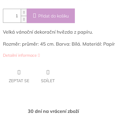
Přidat do košíku
Velká vánoční dekorační hvězda z papíru.
Rozměr: průměr: 45 cm. Barva: Bílá. Materiál: Papír
Detailní informace
ZEPTAT SE
SDÍLET
30 dní na vrácení zboží