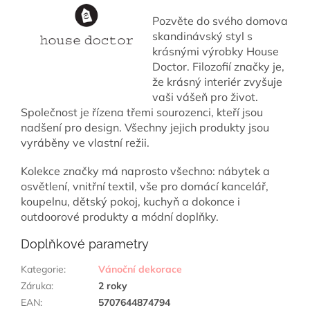
Pozvěte do svého domova
skandinávský styl s
krásnými výrobky House
Doctor. Filozofií značky je,
že krásný interiér zvyšuje
vaši vášeň pro život.
Společnost je řízena třemi sourozenci, kteří jsou
nadšení pro design. Všechny jejich produkty jsou
vyráběny ve vlastní režii.
Kolekce značky má naprosto všechno: nábytek a
osvětlení, vnitřní textil, vše pro domácí kancelář,
koupelnu, dětský pokoj, kuchyň a dokonce i
outdoorové produkty a módní doplňky.
Doplňkové parametry
Kategorie
:
Vánoční dekorace
Záruka
:
2 roky
EAN
:
5707644874794