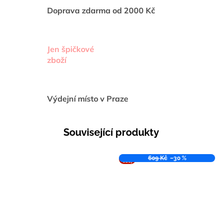
Doprava zdarma od 2000 Kč
Jen špičkové
zboží
Výdejní místo v Praze
Související produkty
VÝPR
609 Kč
–30 %
ODEJ