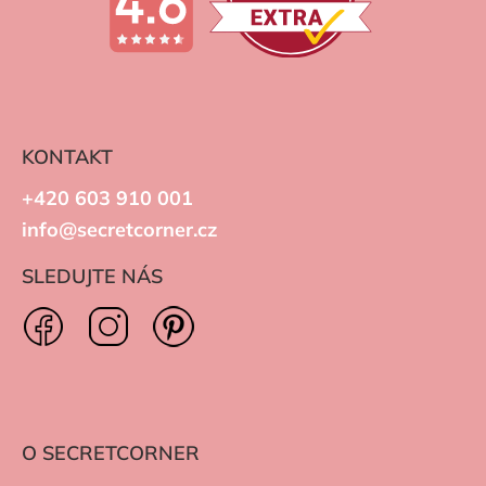
KONTAKT
+420 603 910 001
info@secretcorner.cz
SLEDUJTE NÁS
O SECRETCORNER