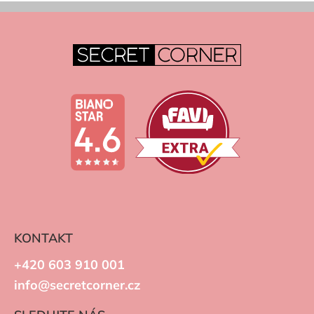
KONTAKT
+420 603 910 001
info@secretcorner.cz