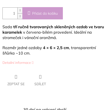
Přidat do košíku
Sada
tří ručně tvarovaných skleněných ozdob ve tvaru
karamelek
v červeno-bílém provedení. Ideální na
stromeček i vánoční aranžmá.
Rozměr jedné ozdoby
4 × 6 × 2,5 cm
, transparentní
šňůrka ~10 cm.
Detailní informace
ZEPTAT SE
SDÍLET
30 dní na vrácení zboží