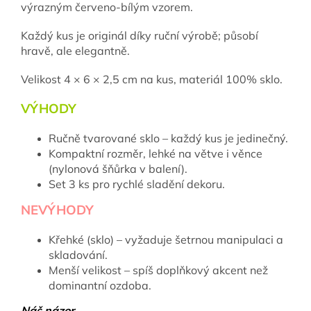
výrazným červeno-bílým vzorem.
Každý kus je originál díky ruční výrobě; působí
hravě, ale elegantně.
Velikost 4 × 6 × 2,5 cm na kus, materiál 100% sklo.
VÝHODY
Ručně tvarované sklo – každý kus je jedinečný.
Kompaktní rozměr, lehké na větve i věnce
(nylonová šňůrka v balení).
Set 3 ks pro rychlé sladění dekoru.
NEVÝHODY
Křehké (sklo) – vyžaduje šetrnou manipulaci a
skladování.
Menší velikost – spíš doplňkový akcent než
dominantní ozdoba.
Náš názor