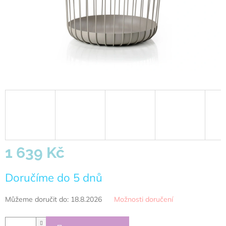
1 639 Kč
Měrná
Doručíme do 5 dnů
cena:
Můžeme doručit do:
18.8.2026
Možnosti doručení