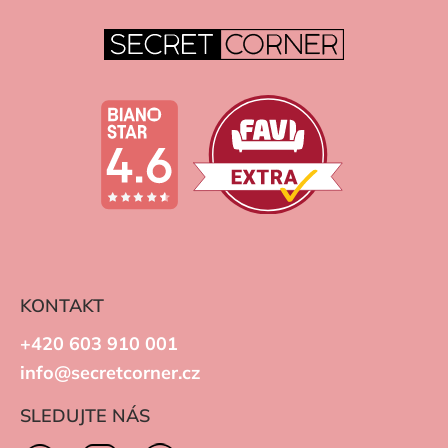
KONTAKT
+420 603 910 001
info@secretcorner.cz
SLEDUJTE NÁS