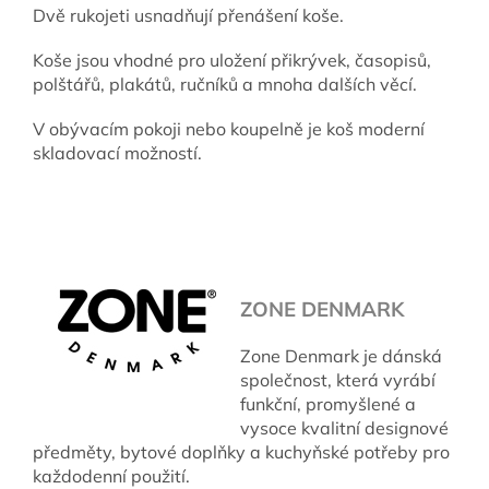
Dvě rukojeti usnadňují přenášení koše.
Koše jsou vhodné pro uložení přikrývek, časopisů,
polštářů, plakátů, ručníků a mnoha dalších věcí.
V obývacím pokoji nebo koupelně je koš moderní
skladovací možností.
ZONE DENMARK
Zone Denmark je dánská
společnost, která vyrábí
funkční, promyšlené a
vysoce kvalitní designové
předměty, bytové doplňky a kuchyňské potřeby pro
každodenní použití.