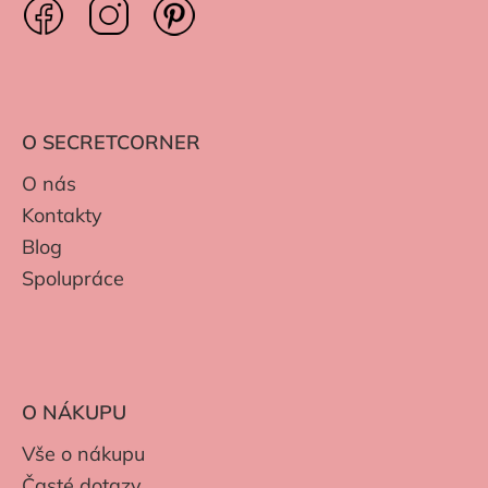
O SECRETCORNER
O nás
Kontakty
Blog
Spolupráce
O NÁKUPU
Vše o nákupu
Časté dotazy