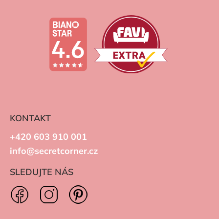
KONTAKT
+420 603 910 001
info@secretcorner.cz
SLEDUJTE NÁS