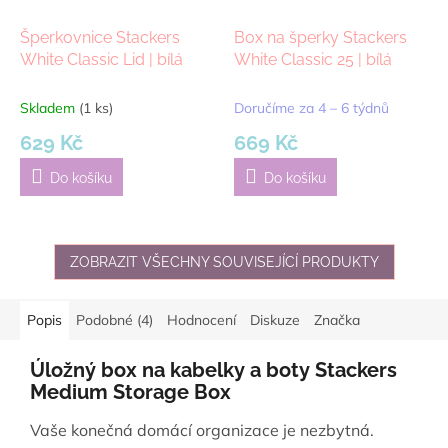
Šperkovnice Stackers
Box na šperky Stackers
White Classic Lid | bílá
White Classic 25 | bílá
Skladem
(1 ks)
Doručíme za 4 – 6 týdnů
629 Kč
669 Kč
Do košíku
Do košíku
ZOBRAZIT VŠECHNY SOUVISEJÍCÍ PRODUKTY
Popis
Podobné (4)
Hodnocení
Diskuze
Značka
Úložný box na kabelky a boty Stackers
Medium Storage Box
Vaše konečná domácí organizace je nezbytná.