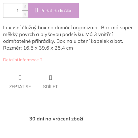
Přidat do košíku
Luxusní úložný box na domácí organizace. Box má super
měkký povrch a plyšovou podšívku. Má 3 vnitřní
odmítatelné přihrádky. Box na uložení kabelek a bot.
Rozměr:
16.5 x 39.6 x 25.4 cm
Detailní informace
ZEPTAT SE
SDÍLET
30 dní na vrácení zboží