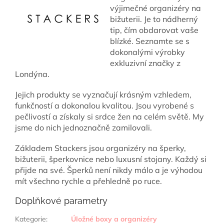
výjimečné organizéry na
bižuterii. Je to nádherný
tip, čím obdarovat vaše
blízké. Seznamte se s
dokonalými výrobky
exkluzivní značky z
Londýna.
Jejich produkty se vyznačují krásným vzhledem,
funkčností a dokonalou kvalitou. Jsou vyrobené s
pečlivostí a získaly si srdce žen na celém světě. My
jsme do nich jednoznačně zamilovali.
Základem Stackers jsou organizéry na šperky,
bižuterii, šperkovnice nebo luxusní stojany. Každý si
přijde na své. Šperků není nikdy málo a je výhodou
mít všechno rychle a přehledně po ruce.
Doplňkové parametry
Kategorie
:
Úložné boxy a organizéry