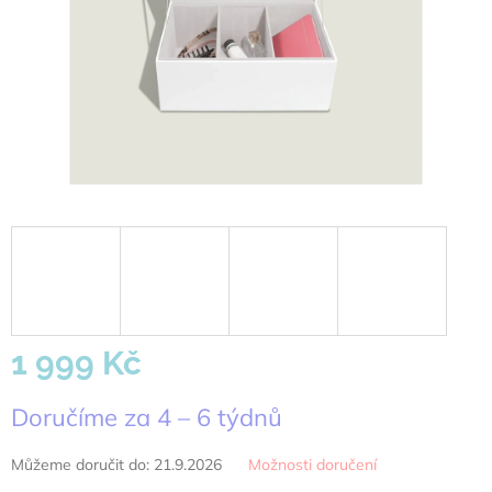
1 999 Kč
Měrná
Doručíme za 4 – 6 týdnů
cena:
Můžeme doručit do:
21.9.2026
Možnosti doručení