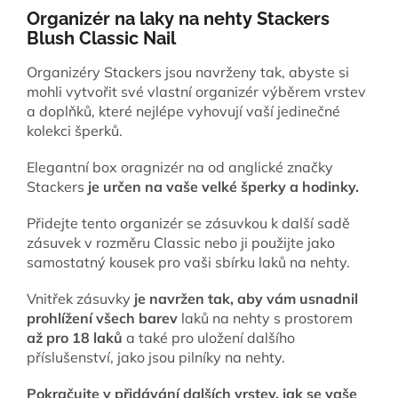
Organizér na laky na nehty Stackers
Blush Classic Nail
Organizéry Stackers jsou navrženy tak, abyste si
mohli vytvořit své vlastní organizér výběrem vrstev
a doplňků, které nejlépe vyhovují vaší jedinečné
kolekci šperků.
Elegantní box oragnizér na od anglické značky
Stackers
je určen na vaše velké šperky a hodinky.
Přidejte tento organizér se zásuvkou k další sadě
zásuvek v rozměru Classic nebo ji použijte jako
samostatný kousek pro vaši sbírku laků na nehty.
Vnitřek zásuvky
je navržen tak, aby vám usnadnil
prohlížení všech barev
laků na nehty s prostorem
až pro 18 laků
a také pro uložení dalšího
příslušenství, jako jsou pilníky na nehty.
Pokračujte v přidávání dalších vrstev, jak se vaše