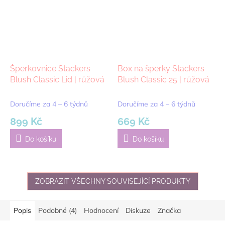
Šperkovnice Stackers
Box na šperky Stackers
Blush Classic Lid | růžová
Blush Classic 25 | růžová
Doručíme za 4 – 6 týdnů
Doručíme za 4 – 6 týdnů
899 Kč
669 Kč
Do košíku
Do košíku
ZOBRAZIT VŠECHNY SOUVISEJÍCÍ PRODUKTY
Popis
Podobné (4)
Hodnocení
Diskuze
Značka