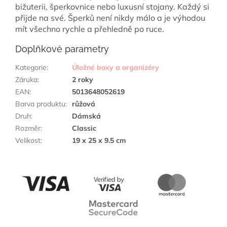
bižuterii, šperkovnice nebo luxusní stojany. Každý si
přijde na své. Šperků není nikdy málo a je výhodou
mít všechno rychle a přehledně po ruce.
Doplňkové parametry
Kategorie
:
Úložné boxy a organizéry
Záruka
:
2 roky
EAN
:
5013648052619
Barva produktu
:
růžová
Druh
:
Dámská
Rozměr
:
Classic
Velikost
:
19 x 25 x 9.5 cm