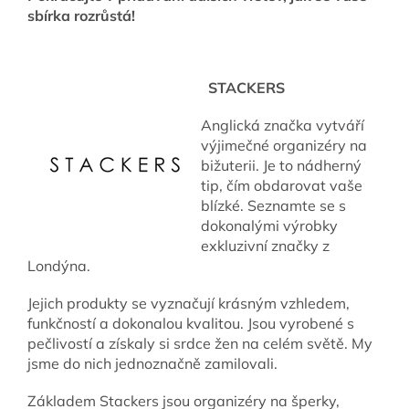
sbírka rozrůstá!
STACKERS
Anglická značka vytváří
výjimečné organizéry na
bižuterii. Je to nádherný
tip, čím obdarovat vaše
blízké. Seznamte se s
dokonalými výrobky
exkluzivní značky z
Londýna.
Jejich produkty se vyznačují krásným vzhledem,
funkčností a dokonalou kvalitou. Jsou vyrobené s
pečlivostí a získaly si srdce žen na celém světě. My
jsme do nich jednoznačně zamilovali.
Základem Stackers jsou organizéry na šperky,