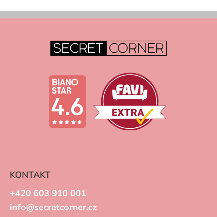
KONTAKT
+420 603 910 001
info@secretcorner.cz