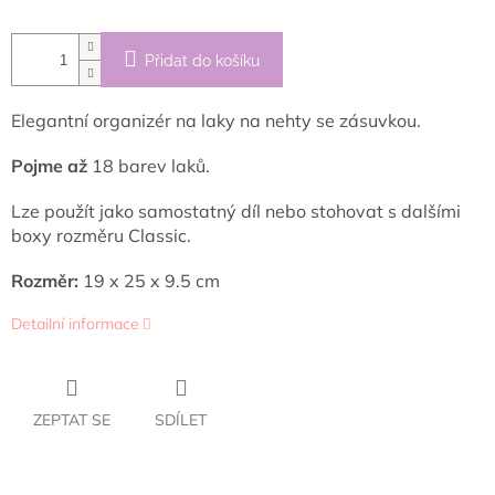
Přidat do košíku
Elegantní organizér na laky na nehty se zásuvkou.
Pojme až
18 barev laků.
Lze použít jako samostatný díl nebo stohovat s dalšími
boxy rozměru Classic.
Rozměr:
19 x 25 x 9.5
cm
Detailní informace
ZEPTAT SE
SDÍLET