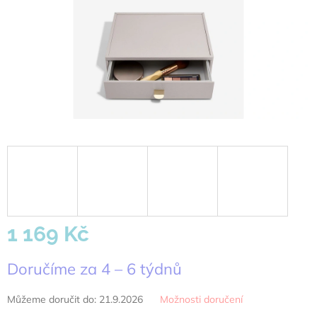
1 169 Kč
Měrná
Doručíme za 4 – 6 týdnů
cena:
Můžeme doručit do:
21.9.2026
Možnosti doručení