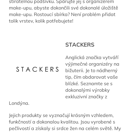
stíratelnou podšívku. Spárujte jej s organizérem
make-upu, abyste dokončili své dokonalé úložiště
make-upu. Rostoucí sbírka? Není problém přidat
tolik vrstev, kolik potřebujete!
STACKERS
Anglická značka vytváří
výjimečné organizéry na
bižuterii. Je to nádherný
tip, čím obdarovat vaše
blízké. Seznamte se s
dokonalými výrobky
exkluzivní značky z
Londýna.
Jejich produkty se vyznačují krásným vzhledem,
funkčností a dokonalou kvalitou. Jsou vyrobené s
pečlivostí a získaly si srdce žen na celém světě. My