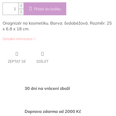
Přidat do košíku
Oragnizér na kosmetiku. Barva: šedobéžová. Rozměr: 25
x 6.8 x 18 cm.
Detailní informace
ZEPTAT SE
SDÍLET
30 dní na vrácení zboží
Doprava zdarma od 2000 Kč