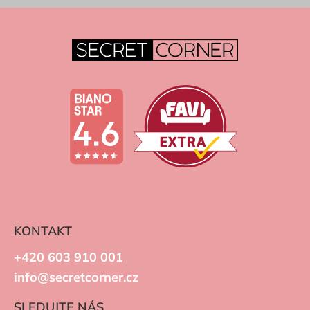
KONTAKT
+420 603 910 001
info@secretcorner.cz
SLEDUJTE NÁS