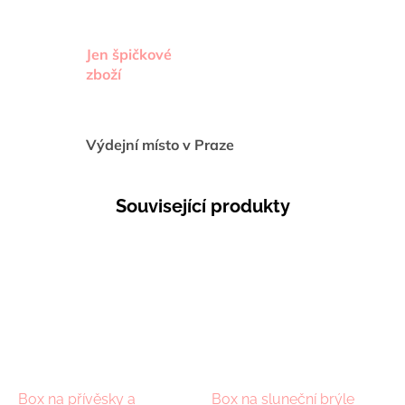
Jen špičkové
zboží
Výdejní místo v Praze
Související produkty
Box na přívěsky a
Box na sluneční brýle