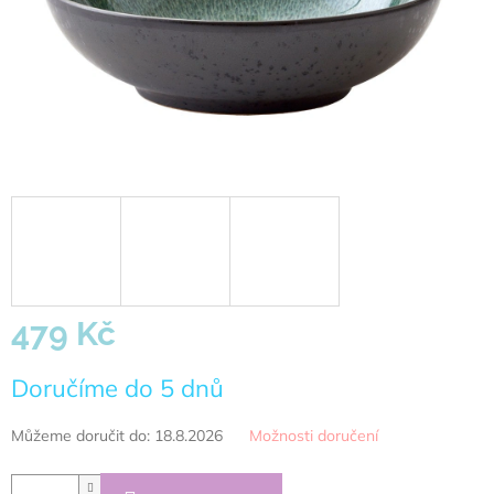
479 Kč
Měrná
Doručíme do 5 dnů
cena:
Můžeme doručit do:
18.8.2026
Možnosti doručení