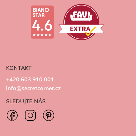
KONTAKT
+420 603 910 001
info@secretcorner.cz
SLEDUJTE NÁS