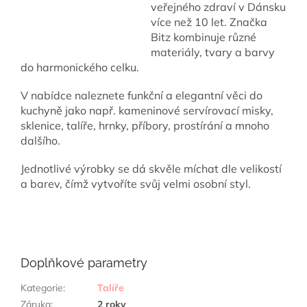
veřejného zdraví v Dánsku
více než 10 let. Značka
Bitz kombinuje různé
materiály, tvary a barvy
do harmonického celku.
V nabídce naleznete funkční a elegantní věci do
kuchyně jako např. kameninové servírovací misky,
sklenice, talíře, hrnky, příbory, prostírání a mnoho
dalšího.
Jednotlivé výrobky se dá skvěle míchat dle velikostí
a barev, čímž vytvoříte svůj velmi osobní styl.
Doplňkové parametry
Kategorie
:
Talíře
Záruka
:
2 roky