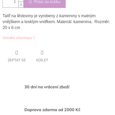
Přidat do košíku
Talíř na těstoviny je vyrobeny
z kameniny s matným
vnějškem a lesklým vnitřkem. Materiál: kamenina. Rozměr:
20 x 6 cm
Detailní informace
ZEPTAT SE
SDÍLET
30 dní na vrácení zboží
Doprava zdarma od 2000 Kč