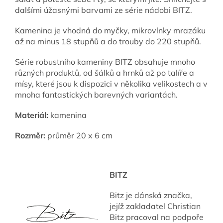
dalšími úžasnými barvami ze série nádobi BITZ.
Kamenina je vhodná do myčky, mikrovlnky mrazáku
až na minus 18 stupňů a do trouby do 220 stupňů.
Série robustního kameniny BITZ obsahuje mnoho
různých produktů, od šálků a hrnků až po talíře a
mísy, které jsou k dispozici v několika velikostech a v
mnoha fantastických barevných variantách.
Materiál:
kamenina
Rozměr:
průměr 20 x 6 cm
BITZ
Bitz je dánská značka,
jejíž zakladatel Christian
Bitz pracoval na podpoře